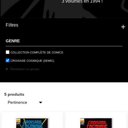
3 volumes en 1994 !
Filtres
GENRE
COLLECTION COMPLÈTE DE COMICS
CROISADE COSMIQUE (SEMIC)
Réinitialiser ce groupe
5 produits