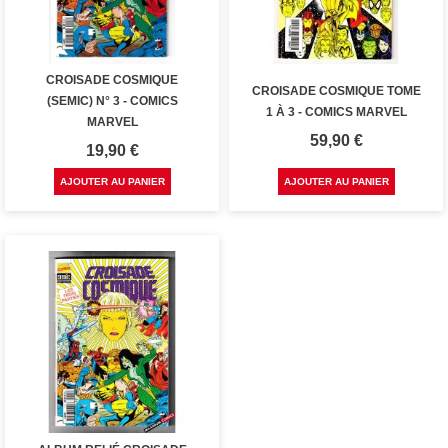
CROISADE COSMIQUE
CROISADE COSMIQUE TOME
(SEMIC) N° 3 - COMICS
1 À 3 - COMICS MARVEL
MARVEL
Prix
59,90 €
Prix
19,90 €
AJOUTER AU PANIER
AJOUTER AU PANIER