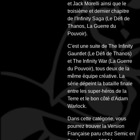
et Jack Morelli ainsi que le
troisième et dernier chapitre
de l'Infinity Saga (Le Défi de
Thanos, La Guerre du
Pouvoir).
C'est une suite de The Infinity
Gauntlet (Le Défi de Thanos)
et The Infinity War (La Guerre
du Pouvoir), tous deux de la
même équipe créative. La
série dépeint la bataille finale
entre les super-héros de la
Terre et le bon côté d'Adam
Warlock.
Dans cette catégorie, vous
pourrez trouver la Version
Française paru chez Semic en