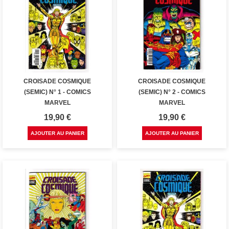
CROISADE COSMIQUE
CROISADE COSMIQUE
(SEMIC) N° 1 - COMICS
(SEMIC) N° 2 - COMICS
MARVEL
MARVEL
Prix
Prix
19,90 €
19,90 €
AJOUTER AU PANIER
AJOUTER AU PANIER