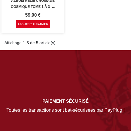
ALBUM RELIÉ CROISADE
COSMIQUE TOME 1 À 3 -...
Prix
59,90 €
AJOUTER AU PANIER
Affichage 1-5 de 5 article(s)
PAIEMENT SÉCURISÉ
Toutes les transactions sont bat-sécurisées par PayPlug !