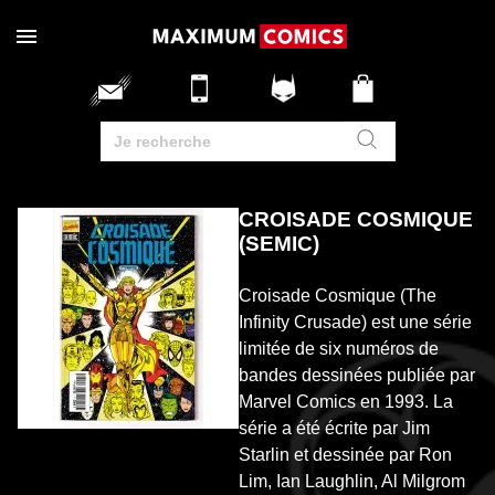
CROISADE COSMIQUE
(SEMIC)
Croisade Cosmique (The
Infinity Crusade) est une série
limitée de six numéros de
bandes dessinées publiée par
Marvel Comics en 1993. La
série a été écrite par Jim
Starlin et dessinée par Ron
Lim, Ian Laughlin, Al Milgrom