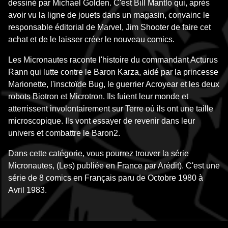
dessiné par Michael Golden. C'est Bill Mantlo qui, après
avoir vu la ligne de jouets dans un magasin, convainc le
responsable éditorial de Marvel, Jim Shooter de faire cet
achat et de le laisser créer le nouveau comics.
Les Micronautes raconte l'histoire du commandant Acturus
Rann qui lutte contre le Baron Karza, aidé par la princesse
Marionette, l'insctoïde Bug, le guerrier Acroyear et les deux
robots Biotron et Microtron. Ils fuient leur monde et
atterrissent involontairement sur Terre où ils ont une taille
microscopique. Ils vont essayer de revenir dans leur
univers et combattre le Baron
2
.
Dans cette catégorie, vous pourrez trouver la série
Micronautes, (Les) publiée en France par Arédit). C'est une
série de 8 comics en Français paru de Octobre 1980 à
Avril 1983.