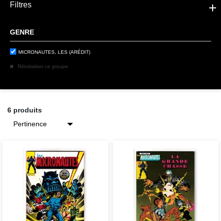
Filtres
GENRE
MICRONAUTES, LES (ARÉDIT)
Réinitialiser ce groupe
6 produits