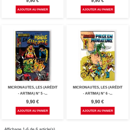
Prix
Prix
9,90 €
9,90 €
AJOUTER AU PANIER
AJOUTER AU PANIER
MICRONAUTES, LES (ARÉDIT
MICRONAUTES, LES (ARÉDIT
- ARTIMA) N° 5 -...
- ARTIMA) N° 6 -...
Prix
Prix
9,90 €
9,90 €
AJOUTER AU PANIER
AJOUTER AU PANIER
Affichage 1-6 de 6 article(s)