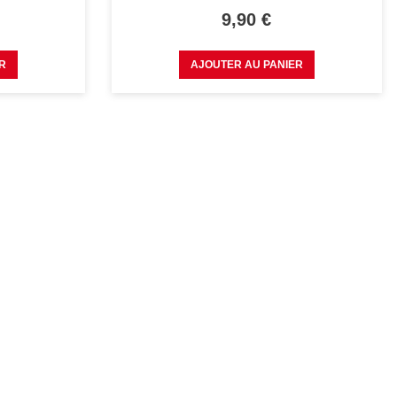
Prix
9,90 €
R
AJOUTER AU PANIER