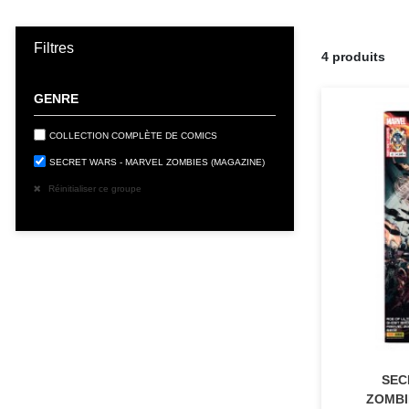
Filtres
4 produits
GENRE
COLLECTION COMPLÈTE DE COMICS
SECRET WARS - MARVEL ZOMBIES (MAGAZINE)
Réinitialiser ce groupe
SEC
ZOMBIE