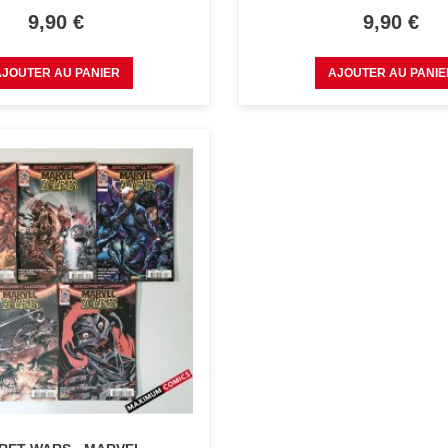
Prix
Prix
9,90 €
9,90 €
AJOUTER AU PANIER
AJOUTER AU PANIE