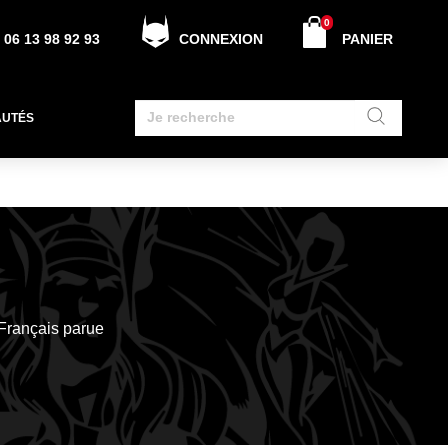
0
06 13 98 92 93
CONNEXION
PANIER
AUTÉS
 Français parue