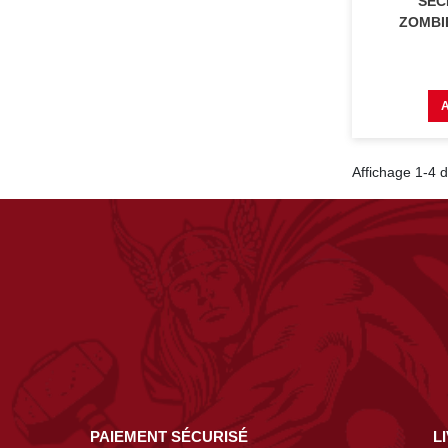
SEC
ZOMBIE
Affichage 1-4 d
PAIEMENT SÉCURISÉ
L