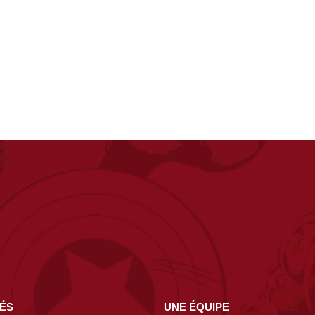
NÉS
UNE ÉQUIPE