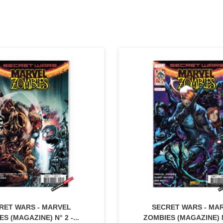
RET WARS - MARVEL
SECRET WARS - MA
S (MAGAZINE) N° 2 -...
ZOMBIES (MAGAZINE) N°