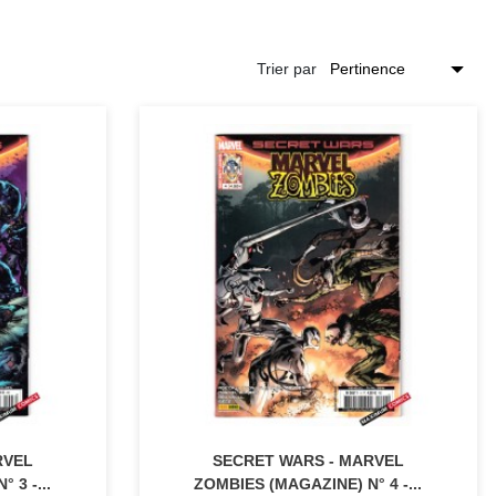
Trier par
RVEL
SECRET WARS - MARVEL
 3 -...
ZOMBIES (MAGAZINE) N° 4 -...