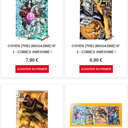
COVEN (THE) (MAGAZINE) N°
COVEN (THE) (MAGAZINE) N°
1 - COMICS AWESOME !
2 - COMICS AWESOME !
Prix
Prix
7,90 €
6,90 €
AJOUTER AU PANIER
AJOUTER AU PANIER