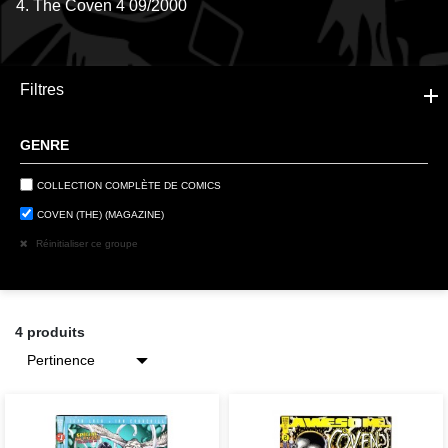
4. The Coven 4 09/2000
Filtres
GENRE
COLLECTION COMPLÈTE DE COMICS
COVEN (THE) (MAGAZINE)
Réinitialiser ce groupe
4 produits