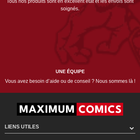
Tous nos produits sont en excellent état et les envois sont
soignés.
UNE ÉQUIPE
Vous avez besoin d’aide ou de conseil ? Nous sommes là !
LIENS UTILES