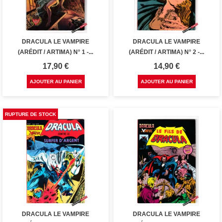
DRACULA LE VAMPIRE
DRACULA LE VAMPIRE
(ARÉDIT / ARTIMA) N° 1 -...
(ARÉDIT / ARTIMA) N° 2 -...
Prix
Prix
17,90 €
14,90 €
AJOUTER AU PANIER
AJOUTER AU PANIER
RUPTURE DE STOCK
DRACULA LE VAMPIRE
DRACULA LE VAMPIRE