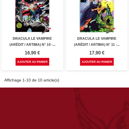
DRACULA LE VAMPIRE
DRACULA LE VAMPIRE
(ARÉDIT / ARTIMA) N° 10 -...
(ARÉDIT / ARTIMA) N° 11 -...
Prix
Prix
16,90 €
17,90 €
AJOUTER AU PANIER
AJOUTER AU PANIER
Affichage 1-10 de 10 article(s)