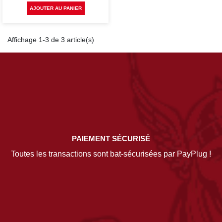
AJOUTER AU PANIER
Affichage 1-3 de 3 article(s)
PAIEMENT SÉCURISÉ
Toutes les transactions sont bat-sécurisées par PayPlug !