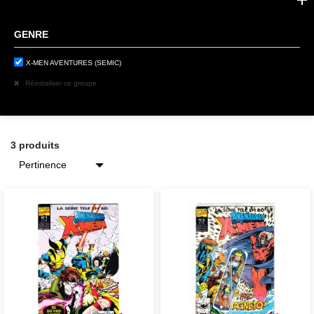
GENRE
X-MEN AVENTURES (SEMIC)
Réinitialiser ce groupe
3 produits