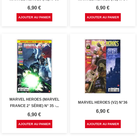
Prix
Prix
6,90 €
6,90 €
AJOUTER AU PANIER
AJOUTER AU PANIER
MARVEL HEROES (MARVEL
MARVEL HEROES (V2) N°36
FRANCE 2° SÉRIE) N° 35 -...
Prix
6,90 €
Prix
6,90 €
AJOUTER AU PANIER
AJOUTER AU PANIER