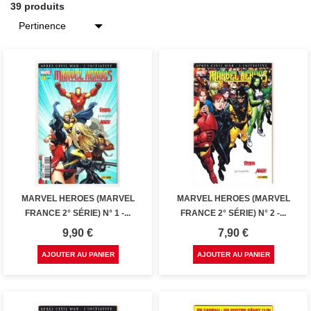
39 produits
MARVEL HEROES (MARVEL
MARVEL HEROES (MARVEL
FRANCE 2° SÉRIE) N° 1 -...
FRANCE 2° SÉRIE) N° 2 -...
Prix
Prix
9,90 €
7,90 €
AJOUTER AU PANIER
AJOUTER AU PANIER