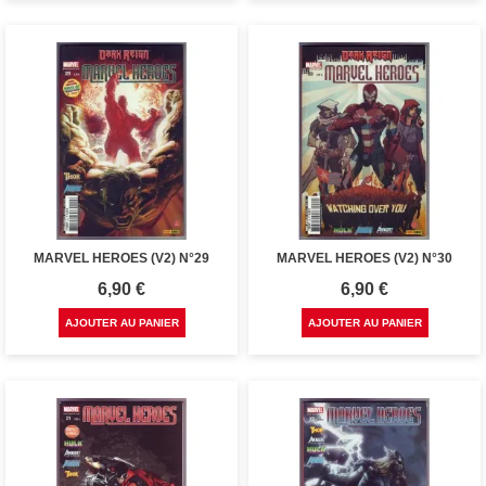
MARVEL HEROES (V2) N°29
MARVEL HEROES (V2) N°30
Prix
Prix
6,90 €
6,90 €
AJOUTER AU PANIER
AJOUTER AU PANIER