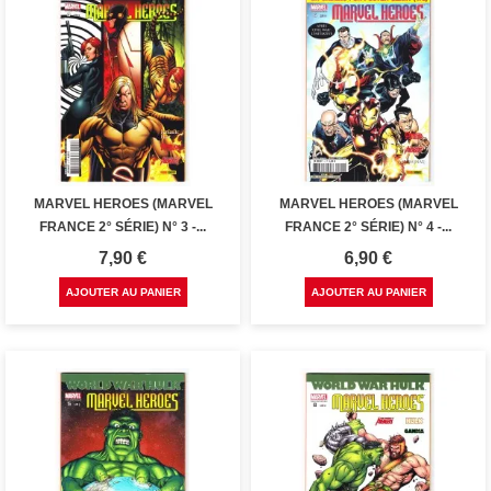
MARVEL HEROES (MARVEL
MARVEL HEROES (MARVEL
FRANCE 2° SÉRIE) N° 3 -...
FRANCE 2° SÉRIE) N° 4 -...
Prix
Prix
7,90 €
6,90 €
AJOUTER AU PANIER
AJOUTER AU PANIER