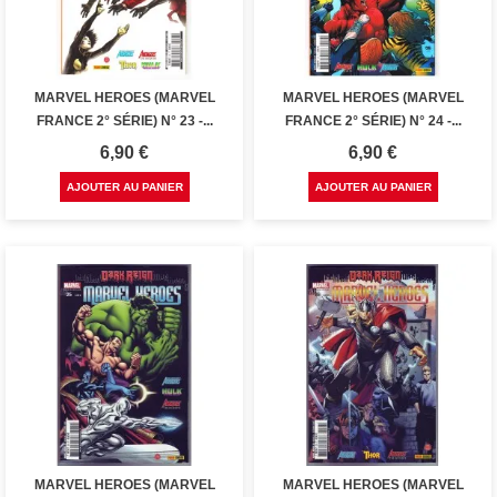
MARVEL HEROES (MARVEL
MARVEL HEROES (MARVEL
FRANCE 2° SÉRIE) N° 23 -...
FRANCE 2° SÉRIE) N° 24 -...
Prix
Prix
6,90 €
6,90 €
AJOUTER AU PANIER
AJOUTER AU PANIER
MARVEL HEROES (MARVEL
MARVEL HEROES (MARVEL