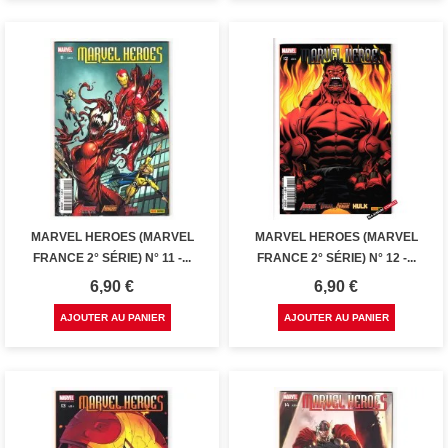
MARVEL HEROES (MARVEL
MARVEL HEROES (MARVEL
FRANCE 2° SÉRIE) N° 11 -...
FRANCE 2° SÉRIE) N° 12 -...
Prix
Prix
6,90 €
6,90 €
AJOUTER AU PANIER
AJOUTER AU PANIER