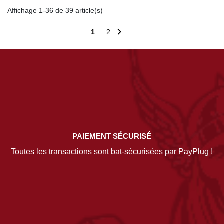
Affichage 1-36 de 39 article(s)

1
2
PAIEMENT SÉCURISÉ
Toutes les transactions sont bat-sécurisées par PayPlug !