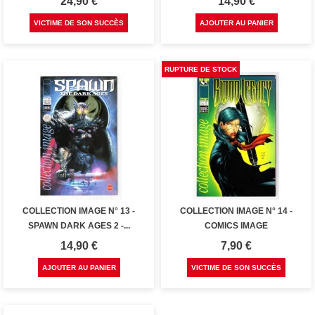
Prix
Prix
24,90 €
14,90 €
VICTIME DE SON SUCCÈS
AJOUTER AU PANIER
RUPTURE DE STOCK
COLLECTION IMAGE N° 13 -
COLLECTION IMAGE N° 14 -
SPAWN DARK AGES 2 -...
COMICS IMAGE
Prix
Prix
14,90 €
7,90 €
AJOUTER AU PANIER
VICTIME DE SON SUCCÈS