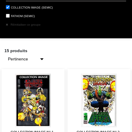
COLLECTION IMAGE (SEMIC)
FATHOM (SEMIC)
Réinitialiser ce groupe
15 produits