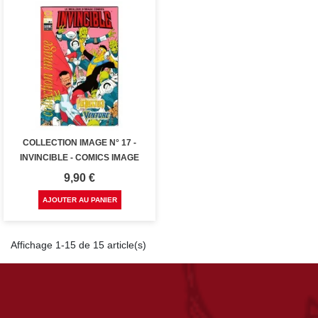
COLLECTION IMAGE N° 17 -
INVINCIBLE - COMICS IMAGE
Prix
9,90 €
AJOUTER AU PANIER
Affichage 1-15 de 15 article(s)