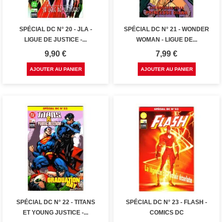
SPÉCIAL DC N° 20 - JLA -
SPÉCIAL DC N° 21 - WONDER
LIGUE DE JUSTICE -...
WOMAN - LIGUE DE...
Prix
Prix
9,90 €
7,99 €
AJOUTER AU PANIER
AJOUTER AU PANIER
SPÉCIAL DC N° 22 - TITANS
SPÉCIAL DC N° 23 - FLASH -
ET YOUNG JUSTICE -...
COMICS DC