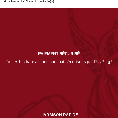
Affichage 1-19 de 19 article(s)
PAIEMENT SÉCURISÉ
Toutes les transactions sont bat-sécurisées par PayPlug !
LIVRAISON RAPIDE