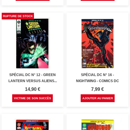
RUPTURE DE STOCK
SPÉCIAL DC N° 12 - GREEN
SPÉCIAL DC N° 16 -
LANTERN VERSUS ALIENS...
NIGHTWING - COMICS DC
Prix
Prix
14,90 €
7,99 €
VICTIME DE SON SUCCÈS
AJOUTER AU PANIER