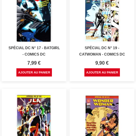
SPÉCIAL DC N° 17 - BATGIRL
SPÉCIAL DC N° 19 -
- COMICS DC
CATWOMAN - COMICS DC
Prix
Prix
7,99 €
9,90 €
AJOUTER AU PANIER
AJOUTER AU PANIER