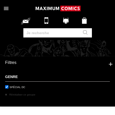
Filtres
GENRE
SPÉCIAL DC
Réinitialiser ce groupe