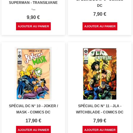
SUPERMAN - TRANSILVANE
DC
-...
Prix
7,90 €
Prix
9,90 €
AJOUTER AU PANIER
AJOUTER AU PANIER
SPÉCIAL DC N° 10 - JOKER /
SPÉCIAL DC N° 11 - JLA -
MASK - COMICS DC
WITCHBLADE - COMICS DC
Prix
Prix
17,90 €
7,99 €
AJOUTER AU PANIER
AJOUTER AU PANIER