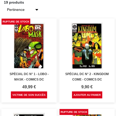
19 produits
RUPTURE DE STOCK
SPÉCIAL DC N° 1 - LOBO -
SPÉCIAL DC N° 2 - KINGDOM
MASK - COMICS DC
COME - COMICS DC
Prix
Prix
49,99 €
9,90 €
VICTIME DE SON SUCCÈS
AJOUTER AU PANIER
RUPTURE DE STOCK