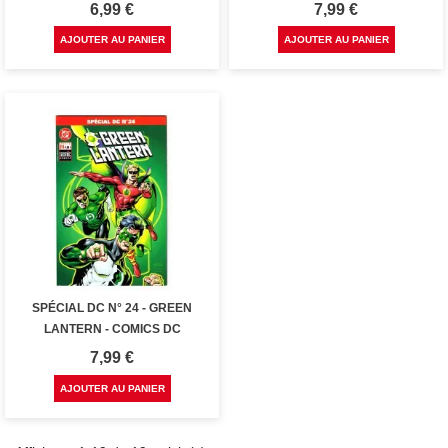
Prix
Prix
6,99 €
7,99 €
AJOUTER AU PANIER
AJOUTER AU PANIER
SPÉCIAL DC N° 24 - GREEN
LANTERN - COMICS DC
Prix
7,99 €
AJOUTER AU PANIER