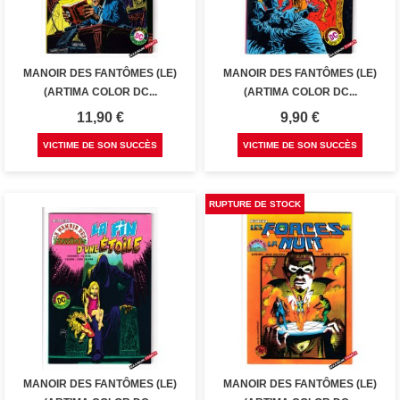
MANOIR DES FANTÔMES (LE)
MANOIR DES FANTÔMES (LE)
(ARTIMA COLOR DC...
(ARTIMA COLOR DC...
Prix
Prix
11,90 €
9,90 €
VICTIME DE SON SUCCÈS
VICTIME DE SON SUCCÈS
RUPTURE DE STOCK
MANOIR DES FANTÔMES (LE)
MANOIR DES FANTÔMES (LE)