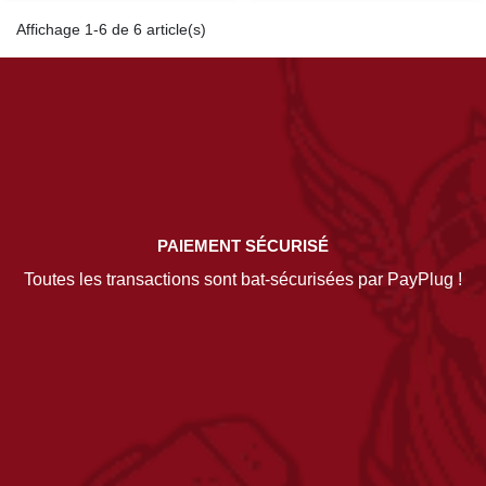
Affichage 1-6 de 6 article(s)
PAIEMENT SÉCURISÉ
Toutes les transactions sont bat-sécurisées par PayPlug !