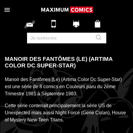
MANOIR DES FANTÔMES (LE) (ARTIMA
COLOR DC SUPER-STAR)
Manoir des Fantômes (Le) (Artima Color Dc Super-Star)
est une série de 8 comics en Couleurs paru du 2ème
Trimestre 1981 à Septembre 1983.
Cette série contenait principalement la série US de
Unexpected mais aussi Night Force (Gene Colan), House
of Mystery New Teen Titans.