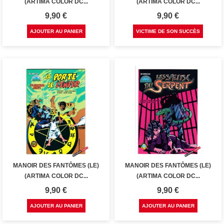
(ARTIMA COLOR DC...
(ARTIMA COLOR DC...
Prix
Prix
9,90 €
9,90 €
AJOUTER AU PANIER
VICTIME DE SON SUCCÈS
MANOIR DES FANTÔMES (LE)
MANOIR DES FANTÔMES (LE)
(ARTIMA COLOR DC...
(ARTIMA COLOR DC...
Prix
Prix
9,90 €
9,90 €
AJOUTER AU PANIER
AJOUTER AU PANIER