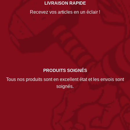
LIVRAISON RAPIDE
Recevez vos articles en un éclair !
PRODUITS SOIGNÉS
Tous nos produits sont en excellent état et les envois sont
soignés.