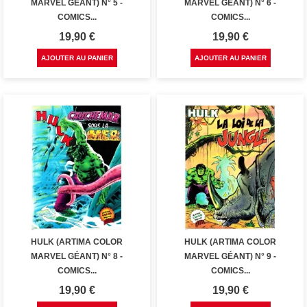
MARVEL GÉANT) N° 5 -
MARVEL GÉANT) N° 6 -
COMICS...
COMICS...
Prix
Prix
19,90 €
19,90 €
AJOUTER AU PANIER
AJOUTER AU PANIER
HULK (ARTIMA COLOR
HULK (ARTIMA COLOR
MARVEL GÉANT) N° 8 -
MARVEL GÉANT) N° 9 -
COMICS...
COMICS...
Prix
Prix
19,90 €
19,90 €