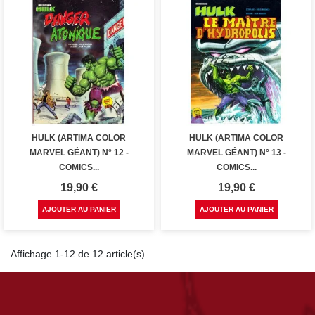
HULK (ARTIMA COLOR
HULK (ARTIMA COLOR
MARVEL GÉANT) N° 12 -
MARVEL GÉANT) N° 13 -
COMICS...
COMICS...
Prix
Prix
19,90 €
19,90 €
AJOUTER AU PANIER
AJOUTER AU PANIER
Affichage 1-12 de 12 article(s)