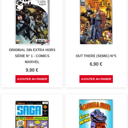
ORIGINAL SIN EXTRA HORS
SÉRIE N° 1 - COMICS
OUT THERE (SEMIC) N°5
MARVEL
Prix
6,90 €
Prix
9,90 €
AJOUTER AU PANIER
AJOUTER AU PANIER