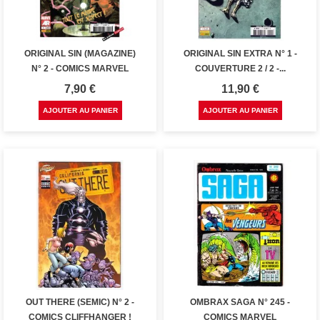
ORIGINAL SIN (MAGAZINE)
ORIGINAL SIN EXTRA N° 1 -
N° 2 - COMICS MARVEL
COUVERTURE 2 / 2 -...
Prix
Prix
7,90 €
11,90 €
AJOUTER AU PANIER
AJOUTER AU PANIER
OUT THERE (SEMIC) N° 2 -
OMBRAX SAGA N° 245 -
COMICS CLIFFHANGER !
COMICS MARVEL