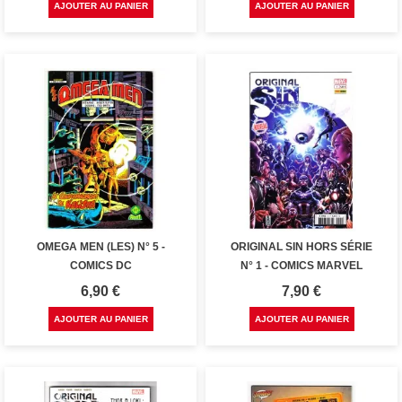
AJOUTER AU PANIER
AJOUTER AU PANIER
OMEGA MEN (LES) N° 5 -
ORIGINAL SIN HORS SÉRIE
COMICS DC
N° 1 - COMICS MARVEL
Prix
Prix
6,90 €
7,90 €
AJOUTER AU PANIER
AJOUTER AU PANIER