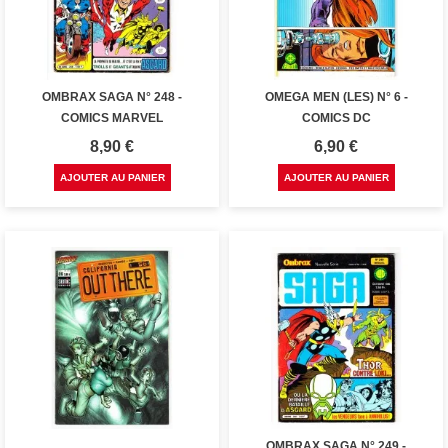
OMBRAX SAGA N° 248 -
OMEGA MEN (LES) N° 6 -
COMICS MARVEL
COMICS DC
Prix
Prix
8,90 €
6,90 €
AJOUTER AU PANIER
AJOUTER AU PANIER
OMBRAX SAGA N° 249 -