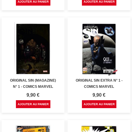
AJOUTER AU PANIER
AJOUTER AU PANIER
ORIGINAL SIN (MAGAZINE)
ORIGINAL SIN EXTRA N° 1 -
N° 1 - COMICS MARVEL
COMICS MARVEL
Prix
Prix
9,90 €
9,90 €
AJOUTER AU PANIER
AJOUTER AU PANIER