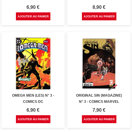
Prix
Prix
6,90 €
8,90 €
AJOUTER AU PANIER
AJOUTER AU PANIER
OMEGA MEN (LES) N° 3 -
ORIGINAL SIN (MAGAZINE)
COMICS DC
N° 3 - COMICS MARVEL
Prix
Prix
6,90 €
7,90 €
AJOUTER AU PANIER
AJOUTER AU PANIER