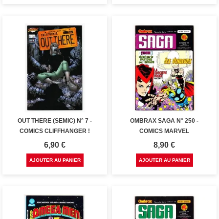
OUT THERE (SEMIC) N° 7 -
OMBRAX SAGA N° 250 -
COMICS CLIFFHANGER !
COMICS MARVEL
Prix
Prix
6,90 €
8,90 €
AJOUTER AU PANIER
AJOUTER AU PANIER