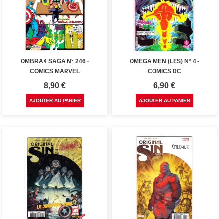
OMBRAX SAGA N° 246 -
OMEGA MEN (LES) N° 4 -
COMICS MARVEL
COMICS DC
Prix
Prix
8,90 €
6,90 €
AJOUTER AU PANIER
AJOUTER AU PANIER