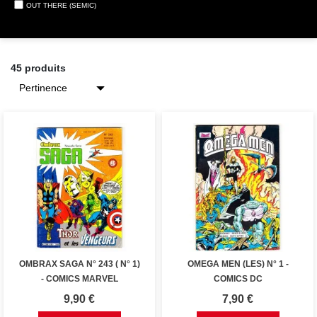
OUT THERE (SEMIC)
45 produits
OMBRAX SAGA N° 243 ( N° 1)
OMEGA MEN (LES) N° 1 -
- COMICS MARVEL
COMICS DC
Prix
Prix
9,90 €
7,90 €