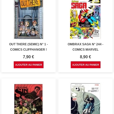
OUT THERE (SEMIC) N° 1 -
OMBRAX SAGA N° 244 -
COMICS CLIFFHANGER !
COMICS MARVEL
Prix
Prix
7,90 €
8,90 €
AJOUTER AU PANIER
AJOUTER AU PANIER