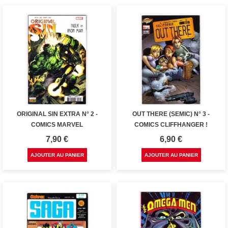
ORIGINAL SIN EXTRA N° 2 -
OUT THERE (SEMIC) N° 3 -
COMICS MARVEL
COMICS CLIFFHANGER !
Prix
Prix
7,90 €
6,90 €
AJOUTER AU PANIER
AJOUTER AU PANIER