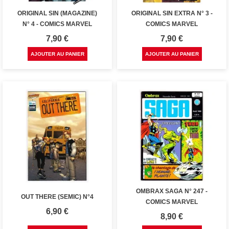
ORIGINAL SIN (MAGAZINE)
ORIGINAL SIN EXTRA N° 3 -
N° 4 - COMICS MARVEL
COMICS MARVEL
Prix
Prix
7,90 €
7,90 €
AJOUTER AU PANIER
AJOUTER AU PANIER
OMBRAX SAGA N° 247 -
OUT THERE (SEMIC) N°4
COMICS MARVEL
Prix
6,90 €
Prix
8,90 €