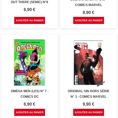
OUT THERE (SEMIC) N°6
COMICS MARVEL
Prix
6,90 €
Prix
8,90 €
AJOUTER AU PANIER
AJOUTER AU PANIER
OMEGA MEN (LES) N° 7 -
ORIGINAL SIN HORS SÉRIE
COMICS DC
N° 3 - COMICS MARVEL
Prix
Prix
6,90 €
9,90 €
AJOUTER AU PANIER
AJOUTER AU PANIER