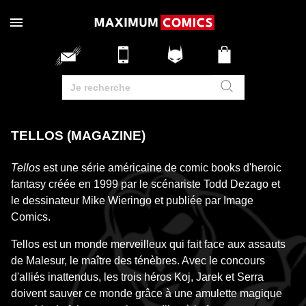
TELLOS (MAGAZINE)
Tellos
est une série américaine de
comic books
d'
heroic
fantasy
créée en 1999 par le scénariste Todd Dezago et
le dessinateur Mike Wieringo et publiée par Image
Comics.
Tellos est un monde merveilleux qui fait face aux assauts
de Malesur, le maître des ténèbres. Avec le concours
d'alliés inattendus, les trois héros Koj, Jarek et Serra
doivent sauver ce monde grâce à une amulette magique