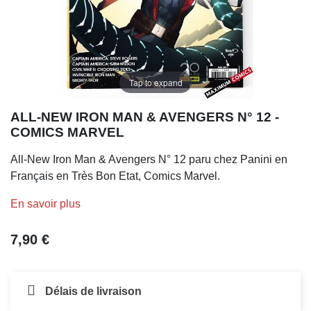
Tap to expand
ALL-NEW IRON MAN & AVENGERS N° 12 -
COMICS MARVEL
All-New Iron Man & Avengers N° 12 paru chez Panini en
Français en Très Bon Etat, Comics Marvel.
En savoir plus
7,90 €
Délais de livraison