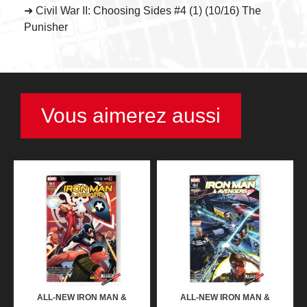
➜ Civil War II: Choosing Sides #4 (1) (10/16) The
Punisher
Vous aimerez aussi
ALL-NEW IRON MAN &
ALL-NEW IRON MAN &