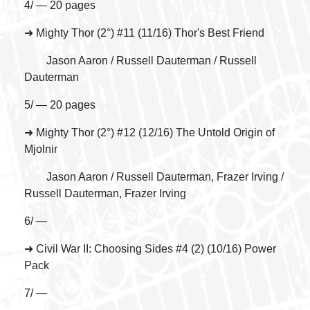
4/ — 20 pages
➜ Mighty Thor (2°) #11 (11/16) Thor's Best Friend
Jason Aaron / Russell Dauterman / Russell
Dauterman
5/ — 20 pages
➜ Mighty Thor (2°) #12 (12/16) The Untold Origin of
Mjolnir
Jason Aaron / Russell Dauterman, Frazer Irving /
Russell Dauterman, Frazer Irving
6/ —
➜ Civil War II: Choosing Sides #4 (2) (10/16) Power
Pack
7/ —