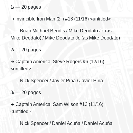
1/ — 20 pages
➜ Invincible Iron Man (2°) #13 (11/16) <untitled>
Brian Michael Bendis / Mike Deodato Jr. (as
Mike Deodato) / Mike Deodato Jr. (as Mike Deodato)
2/ — 20 pages
➜ Captain America: Steve Rogers #6 (12/16)
<untitled>
Nick Spencer / Javier Piña / Javier Piña
3/ — 20 pages
➜ Captain America: Sam Wilson #13 (11/16)
<untitled>
Nick Spencer / Daniel Acuña / Daniel Acuña