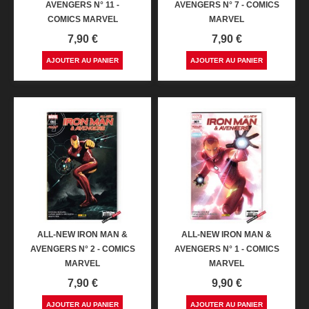
AVENGERS N° 11 -
AVENGERS N° 7 - COMICS
COMICS MARVEL
MARVEL
Prix
Prix
7,90 €
7,90 €
AJOUTER AU PANIER
AJOUTER AU PANIER
ALL-NEW IRON MAN &
ALL-NEW IRON MAN &
AVENGERS N° 2 - COMICS
AVENGERS N° 1 - COMICS
MARVEL
MARVEL
Prix
Prix
7,90 €
9,90 €
AJOUTER AU PANIER
AJOUTER AU PANIER