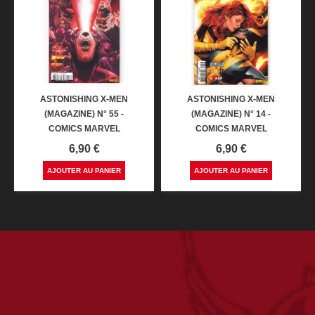
ASTONISHING X-MEN
ASTONISHING X-MEN
(MAGAZINE) N° 55 -
(MAGAZINE) N° 14 -
COMICS MARVEL
COMICS MARVEL
Prix
Prix
6,90 €
6,90 €
AJOUTER AU PANIER
AJOUTER AU PANIER