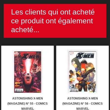
Les clients qui ont acheté
ce produit ont également
acheté...
ASTONISHING X-MEN
ASTONISHING X-MEN
(MAGAZINE) N° 55 - COMICS
(MAGAZINE) N° 56 - COMICS
MARVEL
MARVEL