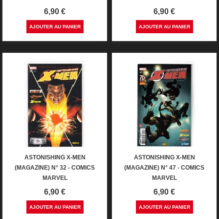
Prix
Prix
6,90 €
6,90 €
AJOUTER AU PANIER
AJOUTER AU PANIER
ASTONISHING X-MEN
ASTONISHING X-MEN
(MAGAZINE) N° 32 - COMICS
(MAGAZINE) N° 47 - COMICS
MARVEL
MARVEL
Prix
Prix
6,90 €
6,90 €
AJOUTER AU PANIER
AJOUTER AU PANIER