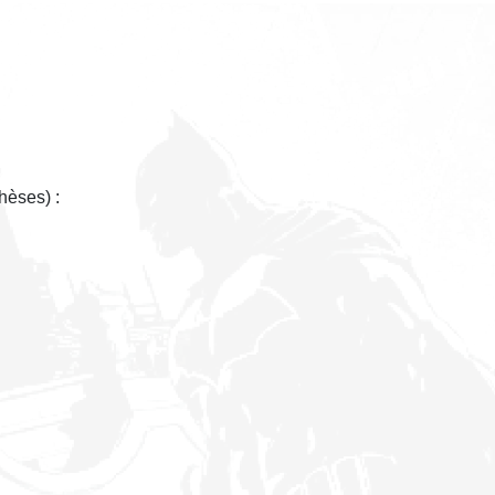
hèses) :