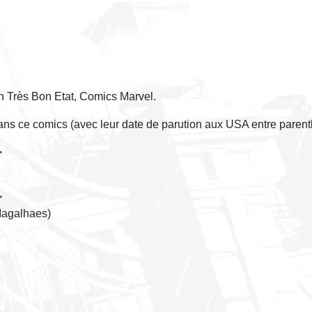
n Très Bon Etat, Comics Marvel.
dans ce comics (avec leur date de parution aux USA entre parent
>
>
Magalhaes)