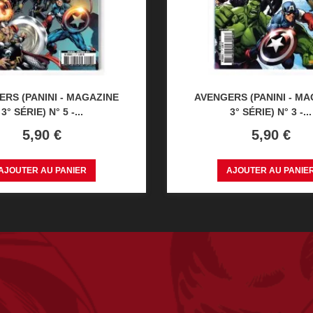
RS (PANINI - MAGAZINE
AVENGERS (PANINI - M
3° SÉRIE) N° 5 -...
3° SÉRIE) N° 3 -...
Prix
Prix
5,90 €
5,90 €
AJOUTER AU PANIER
AJOUTER AU PANIE