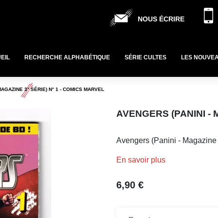
NOUS ÉCRIRE
EIL
RECHERCHE ALPHABÉTIQUE
SÉRIE CULTES
LES NOUVE
MAGAZINE 3° SÉRIE) N° 1 - COMICS MARVEL
AVENGERS (PANINI - 
Avengers (Panini - Magazine 
En savoir plus
6,90 €