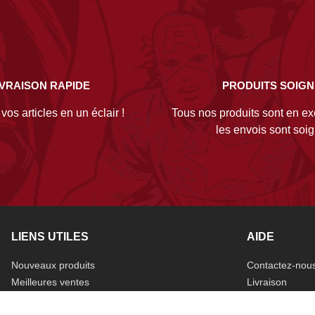
IVRAISON RAPIDE
PRODUITS SOIG
os articles en un éclair !
Tous nos produits sont en exc
les envois sont soi
LIENS UTILES
AIDE
Nouveaux produits
Contactez-nou
Meilleures ventes
Livraison
Promotions
Mentions légal