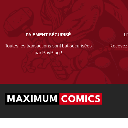
PAIEMENT SÉCURISÉ
L
Toutes les transactions sont bat-sécurisées
Recevez v
par PayPlug !