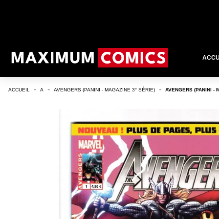
ACCU
ACCUEIL
A
AVENGERS (PANINI - MAGAZINE 3° SÉRIE)
AVENGERS (PANINI - 