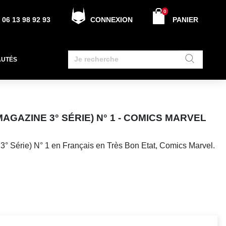
0
06 13 98 92 93
CONNEXION
PANIER
AUTÉS
MAGAZINE 3° SÉRIE) N° 1 - COMICS MARVEL
3° Série) N° 1 en Français en Très Bon Etat, Comics Marvel.