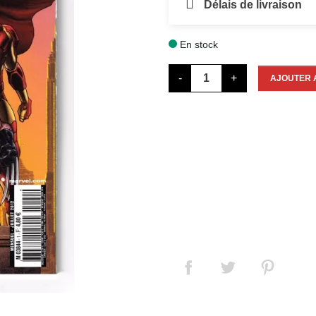
Délais de livraison
En stock

-
+
AJOUTER 