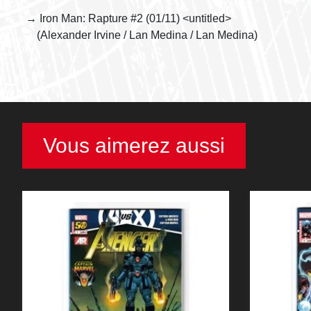
→ Iron Man: Rapture #2 (01/11) <untitled>
(Alexander Irvine / Lan Medina / Lan Medina)
Vous aimerez aussi