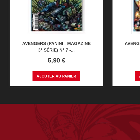
AVENGERS (PANINI - MAGAZINE
AVENGE
3° SÉRIE) N° 7 -...
Prix
5,90 €
AJOUTER AU PANIER