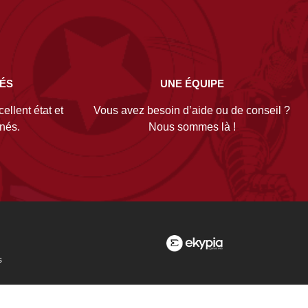
NÉS
UNE ÉQUIPE
ellent état et
Vous avez besoin d’aide ou de conseil ?
gnés.
Nous sommes là !
s
es