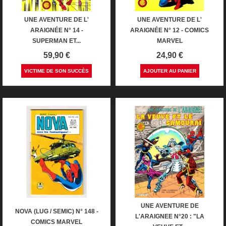
UNE AVENTURE DE L'
UNE AVENTURE DE L'
ARAIGNÉE N° 14 -
ARAIGNÉE N° 12 - COMICS
SUPERMAN ET...
MARVEL
Prix
Prix
59,90 €
24,90 €
VICTIME DE SON SUCCÈS
AJOUTER AU PANIER
UNE AVENTURE DE
NOVA (LUG / SEMIC) N° 148 -
L'ARAIGNEE N°20 : "LA
COMICS MARVEL