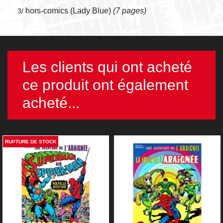
hors-comics (Lady Blue)
(7 pages)
3/
Les clients qui ont acheté
ce produit ont également
acheté...
RUPTURE DE STOCK