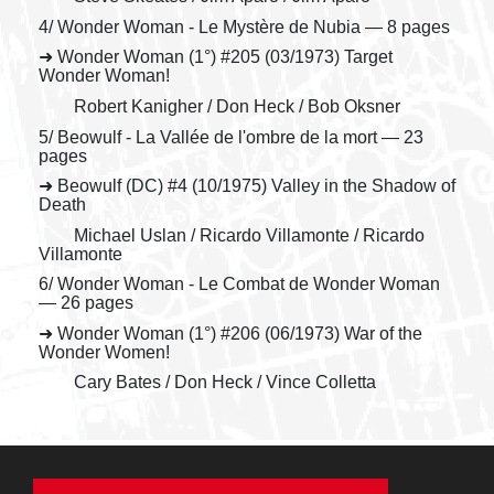
4/ Wonder Woman - Le Mystère de Nubia — 8 pages
➜ Wonder Woman (1°) #205 (03/1973) Target
Wonder Woman!
Robert Kanigher / Don Heck / Bob Oksner
5/ Beowulf - La Vallée de l'ombre de la mort — 23
pages
➜ Beowulf (DC) #4 (10/1975) Valley in the Shadow of
Death
Michael Uslan / Ricardo Villamonte / Ricardo
Villamonte
6/ Wonder Woman - Le Combat de Wonder Woman
— 26 pages
➜ Wonder Woman (1°) #206 (06/1973) War of the
Wonder Women!
Cary Bates / Don Heck / Vince Colletta