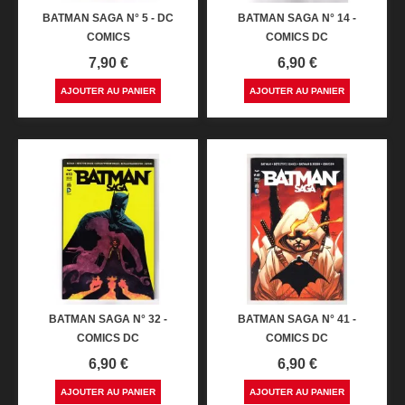
BATMAN SAGA N° 5 - DC
BATMAN SAGA N° 14 -
COMICS
COMICS DC
Prix
Prix
7,90 €
6,90 €
AJOUTER AU PANIER
AJOUTER AU PANIER
BATMAN SAGA N° 32 -
BATMAN SAGA N° 41 -
COMICS DC
COMICS DC
Prix
Prix
6,90 €
6,90 €
AJOUTER AU PANIER
AJOUTER AU PANIER