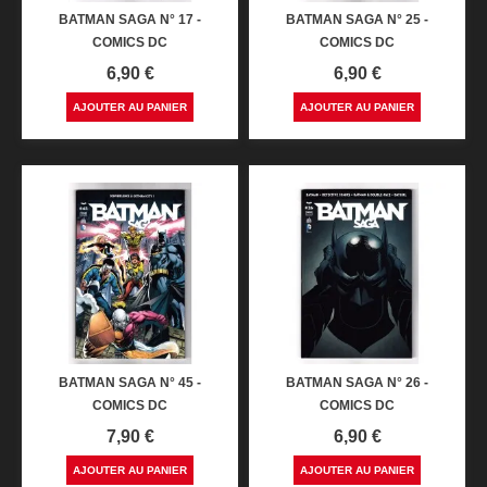
BATMAN SAGA N° 17 -
BATMAN SAGA N° 25 -
COMICS DC
COMICS DC
Prix
Prix
6,90 €
6,90 €
AJOUTER AU PANIER
AJOUTER AU PANIER
BATMAN SAGA N° 45 -
BATMAN SAGA N° 26 -
COMICS DC
COMICS DC
Prix
Prix
7,90 €
6,90 €
AJOUTER AU PANIER
AJOUTER AU PANIER