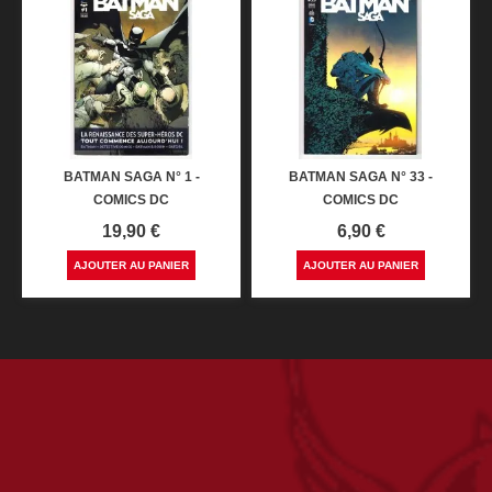
BATMAN SAGA N° 1 -
BATMAN SAGA N° 33 -
COMICS DC
COMICS DC
Prix
Prix
19,90 €
6,90 €
AJOUTER AU PANIER
AJOUTER AU PANIER