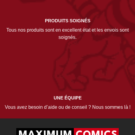
PRODUITS SOIGNÉS
Tous nos produits sont en excellent état et les envois sont
soignés.
UNE ÉQUIPE
Vous avez besoin d’aide ou de conseil ? Nous sommes là !