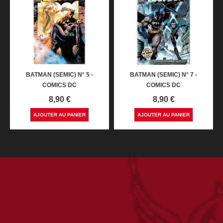
BATMAN (SEMIC) N° 5 -
BATMAN (SEMIC) N° 7 -
COMICS DC
COMICS DC
Prix
Prix
8,90 €
8,90 €
AJOUTER AU PANIER
AJOUTER AU PANIER