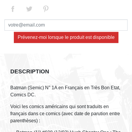
Prévenez-moi lorsque le produit est disponible
DESCRIPTION
Batman (Semic) N° 1A en Français en Très Bon Etat,
Comics DC.
Voici les comics américains qui sont traduits en
français dans ce comics (avec date de parution entre
parenthèses) :