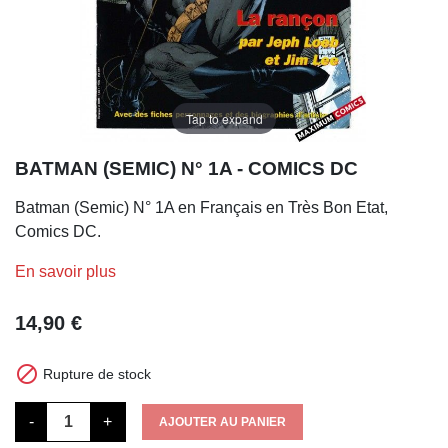
Tap to expand
BATMAN (SEMIC) N° 1A - COMICS DC
Batman (Semic) N° 1A en Français en Très Bon Etat,
Comics DC.
En savoir plus
14,90 €

Rupture de stock
-
+
AJOUTER AU PANIER