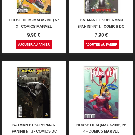
HOUSE OF M (MAGAZINE) N°
BATMAN ET SUPERMAN
3 - COMICS MARVEL
(PANINI) N° 1 - COMICS DC
Prix
Prix
9,90 €
7,90 €
AJOUTER AU PANIER
AJOUTER AU PANIER
BATMAN ET SUPERMAN
HOUSE OF M (MAGAZINE) N°
(PANINI) N° 3 - COMICS DC
4 - COMICS MARVEL