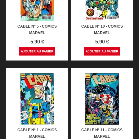
CABLE N° 5 - COMICS
CABLE N° 10 - COMICS
MARVEL
MARVEL
Prix
Prix
5,90 €
5,90 €
AJOUTER AU PANIER
AJOUTER AU PANIER
CABLE N° 1 - COMICS
CABLE N° 11 - COMICS
MARVEL
MARVEL