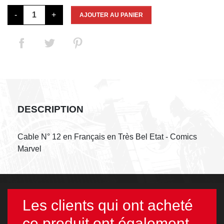
-
+
AJOUTER AU PANIER
DESCRIPTION
Cable N° 12 en Français en Très Bel Etat - Comics
Marvel
Les clients qui ont acheté
ce produit ont également