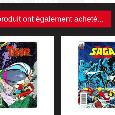
produit ont également acheté...