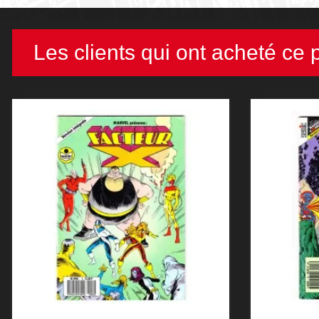
Les clients qui ont acheté ce 