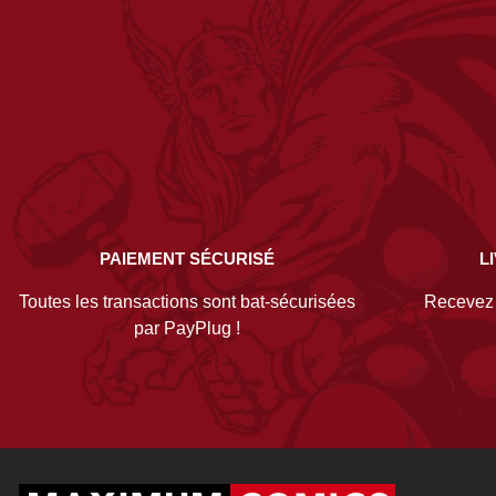
PAIEMENT SÉCURISÉ
L
Toutes les transactions sont bat-sécurisées
Recevez v
par PayPlug !