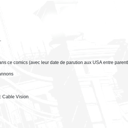
.
dans ce comics (avec leur date de parution aux USA entre parent
Cannons
: Cable Vision