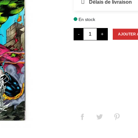
Délais de livraison
En stock

-
+
AJOUTER 