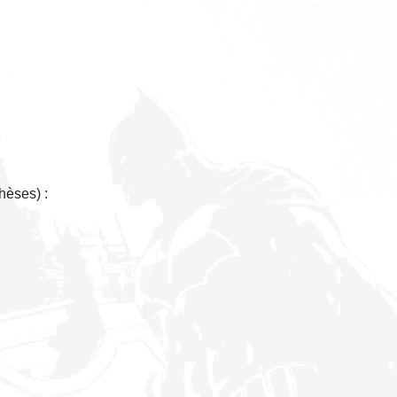
hèses) :