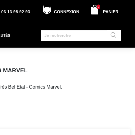
0
06 13 98 92 93
CONNEXION
PANIER
AUTÉS
CS MARVEL
rès Bel Etat - Comics Marvel.