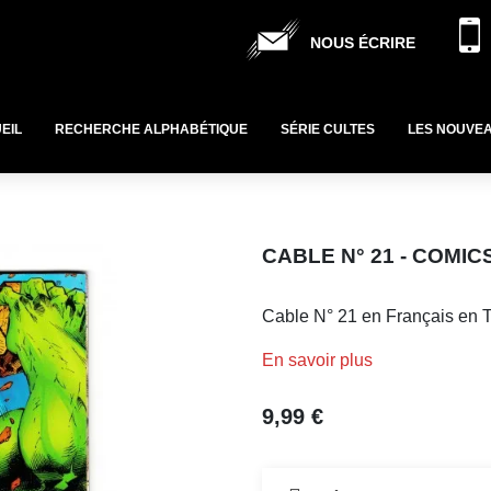
NOUS ÉCRIRE
EIL
RECHERCHE ALPHABÉTIQUE
SÉRIE CULTES
LES NOUVE
CABLE N° 21 - COMI
Cable N° 21 en Français en T
En savoir plus
9,99 €