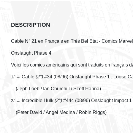
DESCRIPTION
Cable N° 21 en Français en Très Bel Etat - Comics Marvel
Onslaught Phase 4.
Voici les comics américains qui sont traduits en français 
→ Cable
(2°)
#34 (08/96) Onslaught Phase 1 : Loose 
1/
(Jeph Loeb / Ian Churchill / Scott Hanna)
→ Incredible Hulk
(2°)
#444 (08/96) Onslaught Impact 1 
2/
(Peter David / Angel Medina / Robin Riggs)