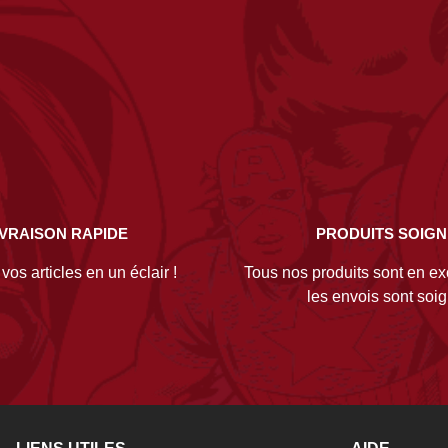
IVRAISON RAPIDE
PRODUITS SOIG
os articles en un éclair !
Tous nos produits sont en exc
les envois sont soi