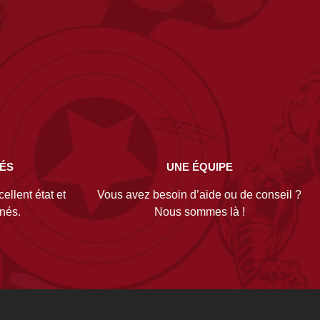
NÉS
UNE ÉQUIPE
ellent état et
Vous avez besoin d’aide ou de conseil ?
gnés.
Nous sommes là !