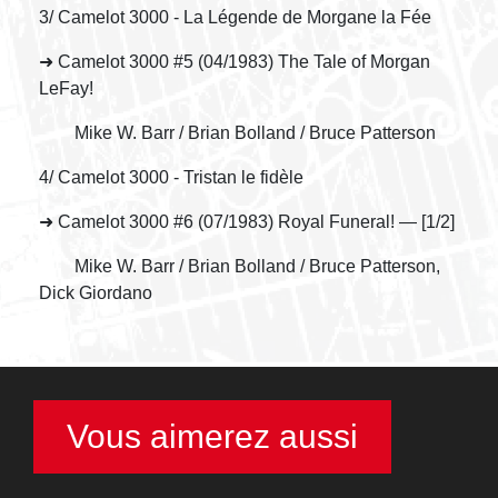
3/ Camelot 3000 - La Légende de Morgane la Fée
➜ Camelot 3000 #5 (04/1983) The Tale of Morgan
LeFay!
Mike W. Barr / Brian Bolland / Bruce Patterson
4/ Camelot 3000 - Tristan le fidèle
➜ Camelot 3000 #6 (07/1983) Royal Funeral! — [1/2]
Mike W. Barr / Brian Bolland / Bruce Patterson,
Dick Giordano
Vous aimerez aussi