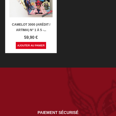
CAMELOT 3000 (ARÉDIT /
ARTIMA) N° 1 À 5 -...
Prix
59,90 €
AJOUTER AU PANIER
PAIEMENT SÉCURISÉ