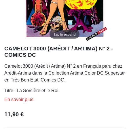
Tap to expand
CAMELOT 3000 (ARÉDIT / ARTIMA) N° 2 -
COMICS DC
Camelot 3000 (Arédit / Artima) N° 2 en Français paru chez
Arédit-Artima dans la Collection Artima Color DC Superstar
en Très Bon Etat, Comics DC.
Titre : La Sorcière et le Roi.
En savoir plus
11,90 €