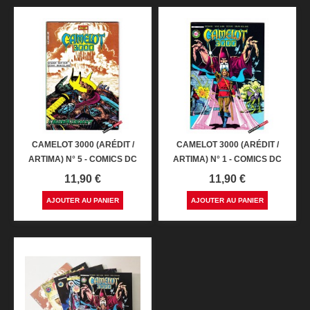
CAMELOT 3000 (ARÉDIT /
CAMELOT 3000 (ARÉDIT /
ARTIMA) N° 5 - COMICS DC
ARTIMA) N° 1 - COMICS DC
Prix
Prix
11,90 €
11,90 €
AJOUTER AU PANIER
AJOUTER AU PANIER