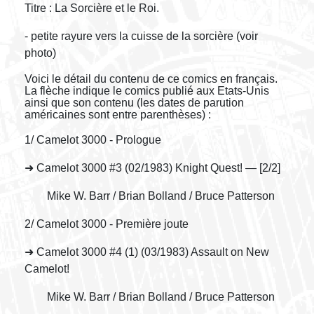
Titre : La Sorcière et le Roi.
- petite rayure vers la cuisse de la sorcière (voir
photo)
Voici le détail du contenu de ce comics en français.
La flèche indique le comics publié aux Etats-Unis
ainsi que son contenu (les dates de parution
américaines sont entre parenthèses) :
1/ Camelot 3000 - Prologue
➜ Camelot 3000 #3 (02/1983) Knight Quest! — [2/2]
Mike W. Barr / Brian Bolland / Bruce Patterson
2/ Camelot 3000 - Première joute
➜ Camelot 3000 #4 (1) (03/1983) Assault on New
Camelot!
Mike W. Barr / Brian Bolland / Bruce Patterson