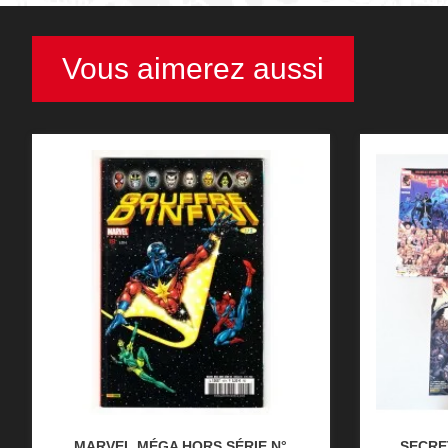
Vous aimerez aussi
MARVEL MÉGA HORS SÉRIE N°
SECRE