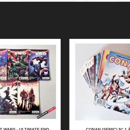
T WARS - ULTIMATE END
CONAN (SEMIC) N° 1 À