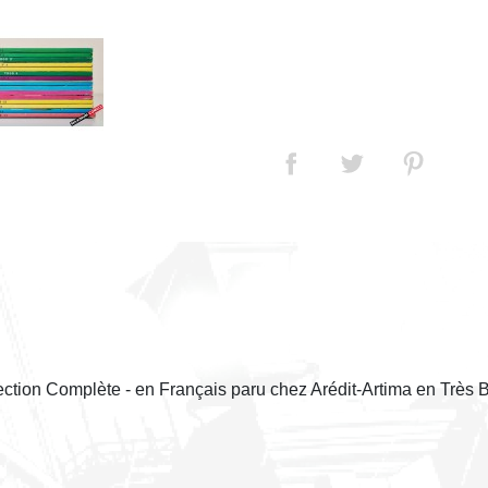
ection Complète - en Français paru chez Arédit-Artima en Très 