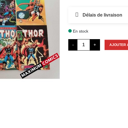
Délais de livraison
En stock

-
+
AJOUTER 