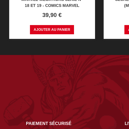
18 ET 19 - COMICS MARVEL
(M
Prix
39,90 €
AJOUTER AU PANIER
PAIEMENT SÉCURISÉ
L