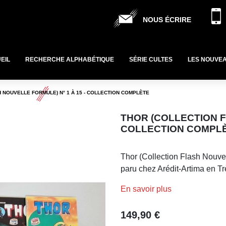
NOUS ÉCRIRE
EIL
RECHERCHE ALPHABÉTIQUE
SÉRIE CULTES
LES NOUVE
 NOUVELLE FORMULE) N° 1 À 15 - COLLECTION COMPLÈTE
THOR (COLLECTION F
COLLECTION COMPL
Thor (Collection Flash Nouvel
paru chez Arédit-Artima en T
En savoir plus
149,90 €