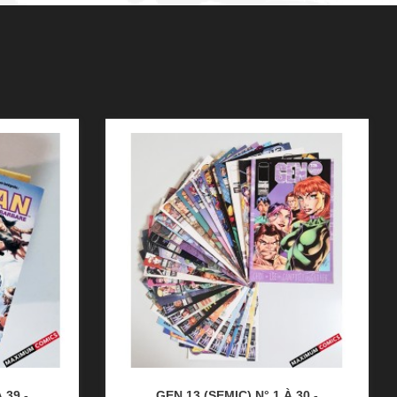
 39 -
GEN 13 (SEMIC) N° 1 À 30 -