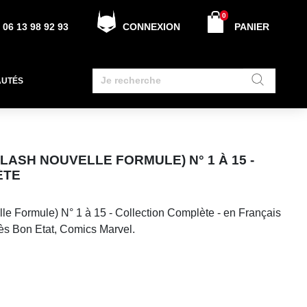
0
06 13 98 92 93
CONNEXION
PANIER
AUTÉS
LASH NOUVELLE FORMULE) N° 1 À 15 -
ÈTE
le Formule) N° 1 à 15 - Collection Complète - en Français
rès Bon Etat, Comics Marvel.