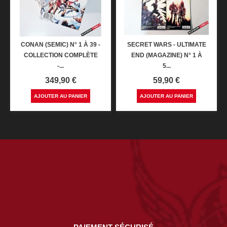
CONAN (SEMIC) N° 1 À 39 -
SECRET WARS - ULTIMATE
COLLECTION COMPLÈTE
END (MAGAZINE) N° 1 À
-...
5...
Prix
Prix
349,90 €
59,90 €
AJOUTER AU PANIER
AJOUTER AU PANIER