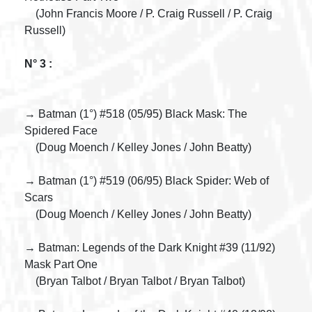
(John Francis Moore / P. Craig Russell / P. Craig
Russell)
N° 3 :
→ Batman (1°) #518 (05/95) Black Mask: The
Spidered Face
(Doug Moench / Kelley Jones / John Beatty)
→ Batman (1°) #519 (06/95) Black Spider: Web of
Scars
(Doug Moench / Kelley Jones / John Beatty)
→ Batman: Legends of the Dark Knight #39 (11/92)
Mask Part One
(Bryan Talbot / Bryan Talbot / Bryan Talbot)