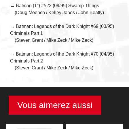
→ Batman (1°) #522 (09/95) Swamp Things
(Doug Moench / Kelley Jones / John Beatty)
→ Batman: Legends of the Dark Knight #69 (03/95)
Criminals Part 1
(Steven Grant / Mike Zeck / Mike Zeck)
→ Batman: Legends of the Dark Knight #70 (04/95)
Criminals Part 2
(Steven Grant / Mike Zeck / Mike Zeck)
Vous aimerez aussi