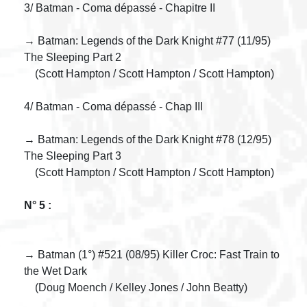
3/ Batman - Coma dépassé - Chapitre II
→ Batman: Legends of the Dark Knight #77 (11/95)
The Sleeping Part 2
(Scott Hampton / Scott Hampton / Scott Hampton)
4/ Batman - Coma dépassé - Chap III
→ Batman: Legends of the Dark Knight #78 (12/95)
The Sleeping Part 3
(Scott Hampton / Scott Hampton / Scott Hampton)
N° 5 :
→ Batman (1°) #521 (08/95) Killer Croc: Fast Train to
the Wet Dark
(Doug Moench / Kelley Jones / John Beatty)