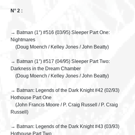
N° 2 :
→ Batman (1°) #516 (03/95) Sleeper Part One:
Nightmares
(Doug Moench / Kelley Jones / John Beatty)
→ Batman (1°) #517 (04/95) Sleeper Part Two:
Darkness in the Dream Chamber
(Doug Moench / Kelley Jones / John Beatty)
→ Batman: Legends of the Dark Knight #42 (02/93)
Hothouse Part One
(John Francis Moore / P. Craig Russell / P. Craig
Russell)
→ Batman: Legends of the Dark Knight #43 (03/93)
Hothouse Part Two