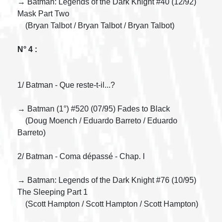
→ Batman: Legends of the Dark Knight #40 (12/92)
Mask Part Two
(Bryan Talbot / Bryan Talbot / Bryan Talbot)
N° 4 :
1/ Batman - Que reste-t-il...?
→ Batman (1°) #520 (07/95) Fades to Black
(Doug Moench / Eduardo Barreto / Eduardo
Barreto)
2/ Batman - Coma dépassé - Chap. I
→ Batman: Legends of the Dark Knight #76 (10/95)
The Sleeping Part 1
(Scott Hampton / Scott Hampton / Scott Hampton)