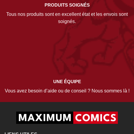
PRODUITS SOIGNÉS
Tous nos produits sont en excellent état et les envois sont
soignés.
UNE ÉQUIPE
Vous avez besoin d’aide ou de conseil ? Nous sommes là !