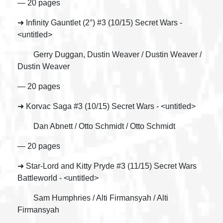
— 20 pages
➜ Infinity Gauntlet (2°) #3 (10/15) Secret Wars -
<untitled>
Gerry Duggan, Dustin Weaver / Dustin Weaver /
Dustin Weaver
— 20 pages
➜ Korvac Saga #3 (10/15) Secret Wars - <untitled>
Dan Abnett / Otto Schmidt / Otto Schmidt
— 20 pages
➜ Star-Lord and Kitty Pryde #3 (11/15) Secret Wars
Battleworld - <untitled>
Sam Humphries / Alti Firmansyah / Alti
Firmansyah