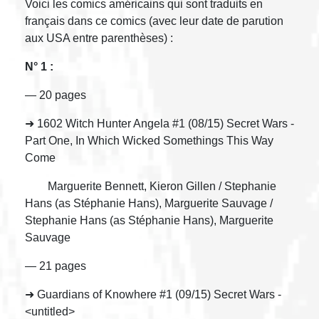
Voici les comics américains qui sont traduits en
français dans ce comics (avec leur date de parution
aux USA entre parenthèses) :
N° 1 :
— 20 pages
➜ 1602 Witch Hunter Angela #1 (08/15) Secret Wars -
Part One, In Which Wicked Somethings This Way
Come
Marguerite Bennett, Kieron Gillen / Stephanie
Hans (as Stéphanie Hans), Marguerite Sauvage /
Stephanie Hans (as Stéphanie Hans), Marguerite
Sauvage
— 21 pages
➜ Guardians of Knowhere #1 (09/15) Secret Wars -
<untitled>