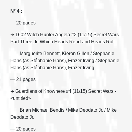
N° 4 :
— 20 pages
➜ 1602 Witch Hunter Angela #3 (11/15) Secret Wars -
Part Three, In Which Hearts Rend and Heads Roll
Marguerite Bennett, Kieron Gillen / Stephanie
Hans (as Stéphanie Hans), Frazer Irving / Stephanie
Hans (as Stéphanie Hans), Frazer Irving
— 21 pages
➜ Guardians of Knowhere #4 (11/15) Secret Wars -
<untitled>
Brian Michael Bendis / Mike Deodato Jr. / Mike
Deodato Jr.
— 20 pages