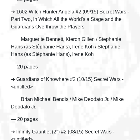
➜ 1602 Witch Hunter Angela #2 (09/15) Secret Wars -
Part Two, In Which All the World's a Stage and the
Guardians Overthrow the Players
Marguerite Bennett, Kieron Gillen / Stephanie
Hans (as Stéphanie Hans), Irene Koh / Stephanie
Hans (as Stéphanie Hans), Irene Koh
— 20 pages
➜ Guardians of Knowhere #2 (10/15) Secret Wars -
<untitled>
Brian Michael Bendis / Mike Deodato Jr. / Mike
Deodato Jr.
— 20 pages
➜ Infinity Gauntlet (2°) #2 (08/15) Secret Wars -
<untitled>