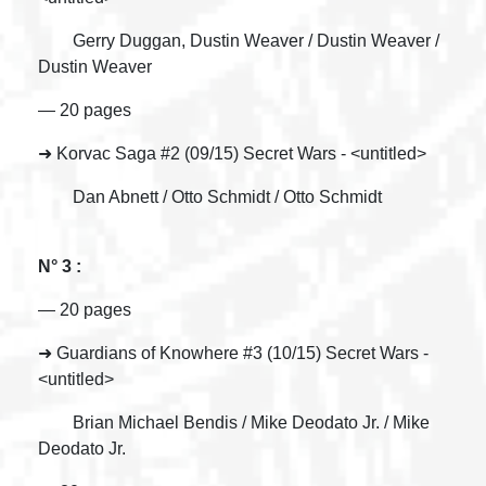
Gerry Duggan, Dustin Weaver / Dustin Weaver /
Dustin Weaver
— 20 pages
➜ Korvac Saga #2 (09/15) Secret Wars - <untitled>
Dan Abnett / Otto Schmidt / Otto Schmidt
N° 3 :
— 20 pages
➜ Guardians of Knowhere #3 (10/15) Secret Wars -
<untitled>
Brian Michael Bendis / Mike Deodato Jr. / Mike
Deodato Jr.