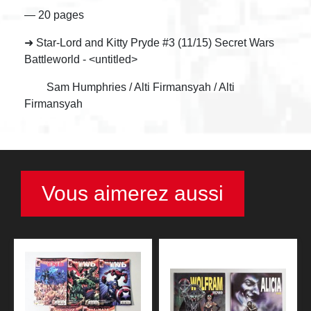
— 20 pages
➜ Star-Lord and Kitty Pryde #3 (11/15) Secret Wars
Battleworld - <untitled>
Sam Humphries / Alti Firmansyah / Alti
Firmansyah
Vous aimerez aussi