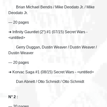
Brian Michael Bendis / Mike Deodato Jr. / Mike
Deodato Jr.
— 20 pages
➜ Infinity Gauntlet (2°) #1 (07/15) Secret Wars -
<untitled>
Gerry Duggan, Dustin Weaver / Dustin Weaver /
Dustin Weaver
— 20 pages
➜ Korvac Saga #1 (08/15) Secret Wars - <untitled>
Dan Abnett / Otto Schmidt / Otto Schmidt
N° 2 :
— 20 pages