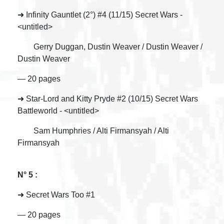
➜ Infinity Gauntlet (2°) #4 (11/15) Secret Wars -
<untitled>
Gerry Duggan, Dustin Weaver / Dustin Weaver /
Dustin Weaver
— 20 pages
➜ Star-Lord and Kitty Pryde #2 (10/15) Secret Wars
Battleworld - <untitled>
Sam Humphries / Alti Firmansyah / Alti
Firmansyah
N° 5 :
➜ Secret Wars Too #1
— 20 pages