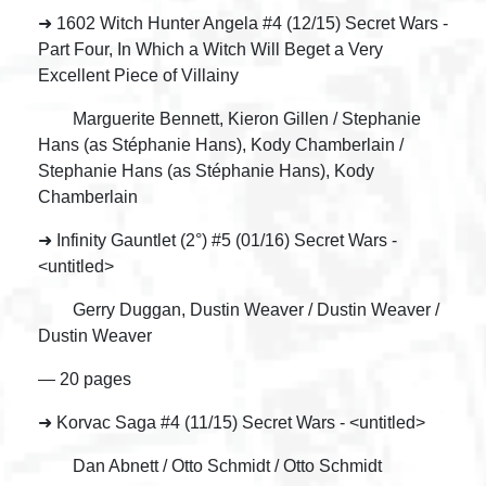
➜ 1602 Witch Hunter Angela #4 (12/15) Secret Wars -
Part Four, In Which a Witch Will Beget a Very
Excellent Piece of Villainy
Marguerite Bennett, Kieron Gillen / Stephanie
Hans (as Stéphanie Hans), Kody Chamberlain /
Stephanie Hans (as Stéphanie Hans), Kody
Chamberlain
➜ Infinity Gauntlet (2°) #5 (01/16) Secret Wars -
<untitled>
Gerry Duggan, Dustin Weaver / Dustin Weaver /
Dustin Weaver
— 20 pages
➜ Korvac Saga #4 (11/15) Secret Wars - <untitled>
Dan Abnett / Otto Schmidt / Otto Schmidt