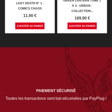
GREEN LANTERN TOME 1
LADY DEATH N° 1 -
À 4 - URBAN -
COMICS CHAOS
COLLECTION...
Prix
11,90 €
Prix
169,90 €
AJOUTER AU PANIER
AJOUTER AU PANIER
PAIEMENT SÉCURISÉ
Toutes les transactions sont bat-sécurisées par PayPlug !