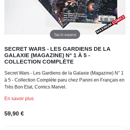
Tap to expand
SECRET WARS - LES GARDIENS DE LA
GALAXIE (MAGAZINE) N° 1 À 5 -
COLLECTION COMPLÈTE
Secret Wars - Les Gardiens de la Galaxie (Magazine) N° 1
à 5 - Collection Complète paru chez Panini en Français en
Très Bon Etat, Comics Marvel.
En savoir plus
59,90 €