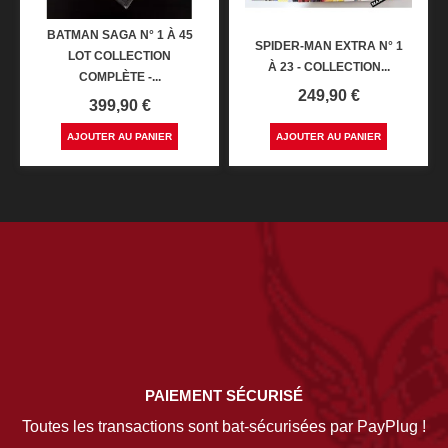
BATMAN SAGA N° 1 À 45
SPIDER-MAN EXTRA N° 1
LOT COLLECTION
À 23 - COLLECTION...
COMPLÈTE -...
Prix
249,90 €
Prix
399,90 €
AJOUTER AU PANIER
AJOUTER AU PANIER
PAIEMENT SÉCURISÉ
Toutes les transactions sont bat-sécurisées par PayPlug !