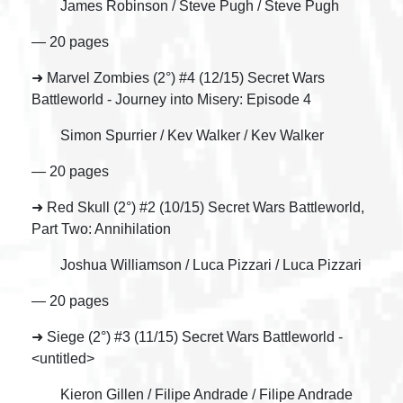
James Robinson / Steve Pugh / Steve Pugh
— 20 pages
➜ Marvel Zombies (2°) #4 (12/15) Secret Wars
Battleworld - Journey into Misery: Episode 4
Simon Spurrier / Kev Walker / Kev Walker
— 20 pages
➜ Red Skull (2°) #2 (10/15) Secret Wars Battleworld,
Part Two: Annihilation
Joshua Williamson / Luca Pizzari / Luca Pizzari
— 20 pages
➜ Siege (2°) #3 (11/15) Secret Wars Battleworld -
<untitled>
Kieron Gillen / Filipe Andrade / Filipe Andrade