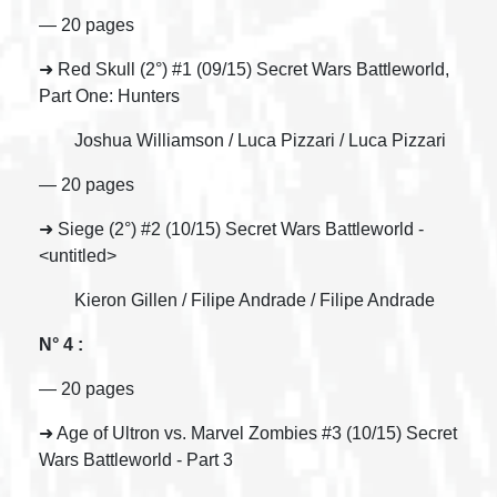
— 20 pages
➜ Red Skull (2°) #1 (09/15) Secret Wars Battleworld,
Part One: Hunters
Joshua Williamson / Luca Pizzari / Luca Pizzari
— 20 pages
➜ Siege (2°) #2 (10/15) Secret Wars Battleworld -
<untitled>
Kieron Gillen / Filipe Andrade / Filipe Andrade
N° 4 :
— 20 pages
➜ Age of Ultron vs. Marvel Zombies #3 (10/15) Secret
Wars Battleworld - Part 3