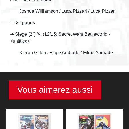
Joshua Williamson / Luca Pizzari / Luca Pizzari
— 21 pages
➜ Siege (2°) #4 (12/15) Secret Wars Battleworld -
<untitled>
Kieron Gillen / Filipe Andrade / Filipe Andrade
Vous aimerez aussi