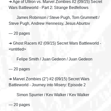
➜ Age of Ultron vs. Marvel Zombies #2 (09/15) Secret
Wars Battleworld - Part 2: Strange Bedfellows
James Robinson / Steve Pugh, Tom Grummett /
Steve Pugh, Andrew Hennessy, Jesus Aburtov
— 20 pages
➜ Ghost Racers #2 (09/15) Secret Wars Battleworld -
<untitled>
Felipe Smith / Juan Gedeon / Juan Gedeon
— 20 pages
➜ Marvel Zombies (2°) #2 (09/15) Secret Wars
Battleworld - Journey into Misery: Episode 2
Simon Spurrier / Kev Walker / Kev Walker
— 20 pages