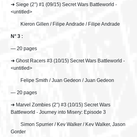
➜ Siege (2°) #1 (09/15) Secret Wars Battleworld -
<untitled>
Kieron Gillen / Filipe Andrade / Filipe Andrade
N° 3 :
— 20 pages
➜ Ghost Racers #3 (10/15) Secret Wars Battleworld -
<untitled>
Felipe Smith / Juan Gedeon / Juan Gedeon
— 20 pages
➜ Marvel Zombies (2°) #3 (10/15) Secret Wars
Battleworld - Journey into Misery: Episode 3
Simon Spurrier / Kev Walker / Kev Walker, Jason
Gorder