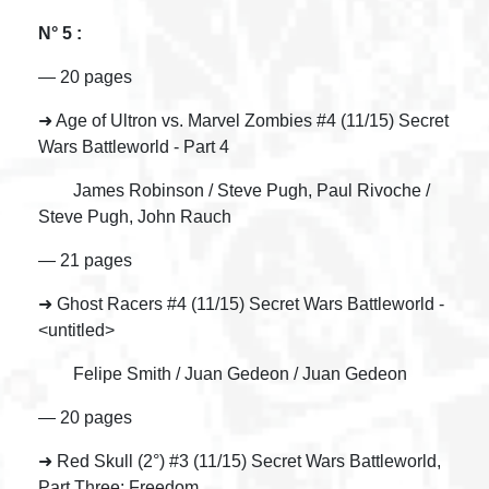
N° 5 :
— 20 pages
➜ Age of Ultron vs. Marvel Zombies #4 (11/15) Secret
Wars Battleworld - Part 4
James Robinson / Steve Pugh, Paul Rivoche /
Steve Pugh, John Rauch
— 21 pages
➜ Ghost Racers #4 (11/15) Secret Wars Battleworld -
<untitled>
Felipe Smith / Juan Gedeon / Juan Gedeon
— 20 pages
➜ Red Skull (2°) #3 (11/15) Secret Wars Battleworld,
Part Three: Freedom