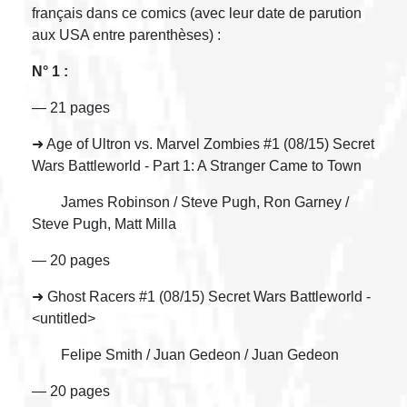
français dans ce comics (avec leur date de parution
aux USA entre parenthèses) :
N° 1 :
— 21 pages
➜ Age of Ultron vs. Marvel Zombies #1 (08/15) Secret
Wars Battleworld - Part 1: A Stranger Came to Town
James Robinson / Steve Pugh, Ron Garney /
Steve Pugh, Matt Milla
— 20 pages
➜ Ghost Racers #1 (08/15) Secret Wars Battleworld -
<untitled>
Felipe Smith / Juan Gedeon / Juan Gedeon
— 20 pages