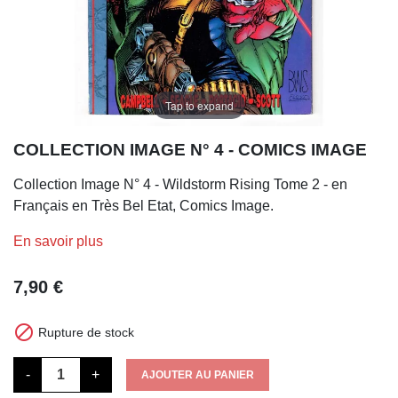
Tap to expand
COLLECTION IMAGE N° 4 - COMICS IMAGE
Collection Image N° 4 - Wildstorm Rising Tome 2 - en
Français en Très Bel Etat, Comics Image.
En savoir plus
7,90 €

Rupture de stock
-
+
AJOUTER AU PANIER