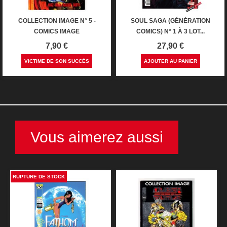
COLLECTION IMAGE N° 5 -
SOUL SAGA (GÉNÉRATION
COMICS IMAGE
COMICS) N° 1 À 3 LOT...
Prix
Prix
7,90 €
27,90 €
VICTIME DE SON SUCCÈS
AJOUTER AU PANIER
Vous aimerez aussi
RUPTURE DE STOCK