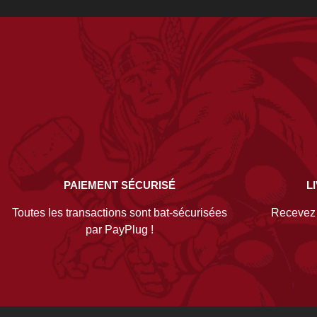
PAIEMENT SÉCURISÉ
L
Toutes les transactions sont bat-sécurisées
Recevez v
par PayPlug !