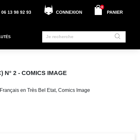
0
06 13 98 92 93
CONNEXION
PANIER
AUTÉS
 N° 2 - COMICS IMAGE
Français en Très Bel Etat, Comics Image