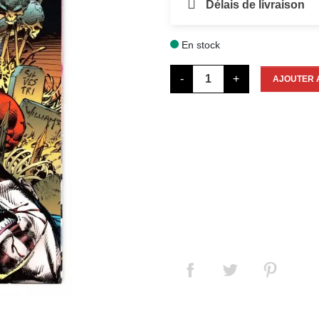
Délais de livraison
En stock

-
+
AJOUTER 