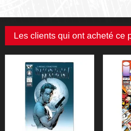
Les clients qui ont acheté ce 