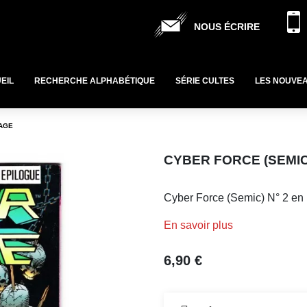
NOUS ÉCRIRE
EIL
RECHERCHE ALPHABÉTIQUE
SÉRIE CULTES
LES NOUVE
MAGE
CYBER FORCE (SEMIC)
Cyber Force (Semic) N° 2 en 
En savoir plus
6,90 €