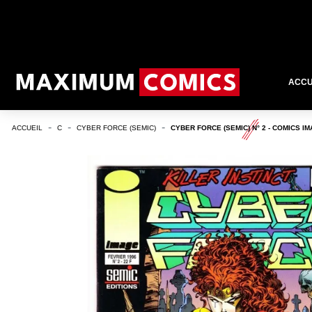
ACCU
ACCUEIL
C
CYBER FORCE (SEMIC)
CYBER FORCE (SEMIC) N° 2 - COMICS I