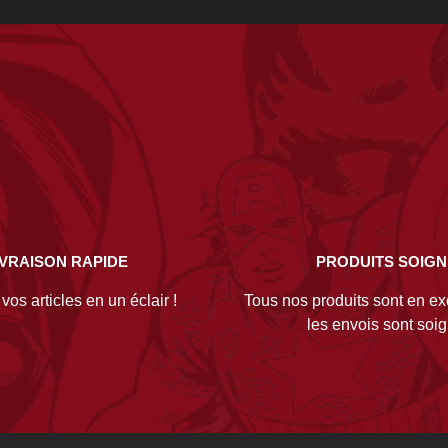
IVRAISON RAPIDE
PRODUITS SOIG
os articles en un éclair !
Tous nos produits sont en exc
les envois sont soi