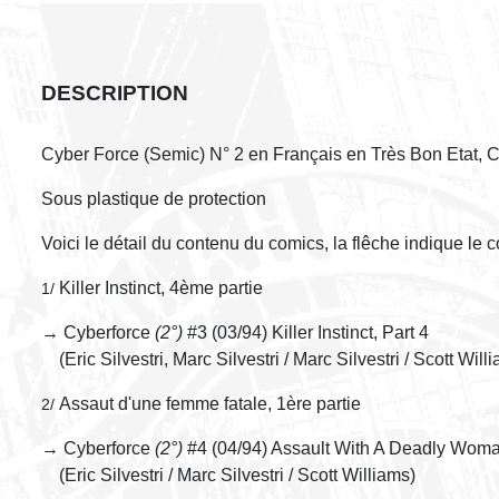
DESCRIPTION
Cyber Force (Semic) N° 2 en Français en Très Bon Etat,
Sous plastique de protection
Voici le détail du contenu du comics, la flêche indique le
Killer Instinct, 4ème partie
1/
→ Cyberforce
(2°)
#3 (03/94) Killer Instinct, Part 4
(Eric Silvestri, Marc Silvestri / Marc Silvestri / Scott Will
Assaut d'une femme fatale, 1ère partie
2/
→ Cyberforce
(2°)
#4 (04/94) Assault With A Deadly Woma
(Eric Silvestri / Marc Silvestri / Scott Williams)