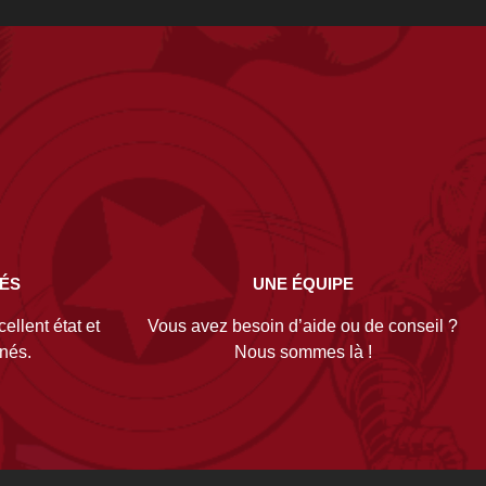
NÉS
UNE ÉQUIPE
ellent état et
Vous avez besoin d’aide ou de conseil ?
gnés.
Nous sommes là !