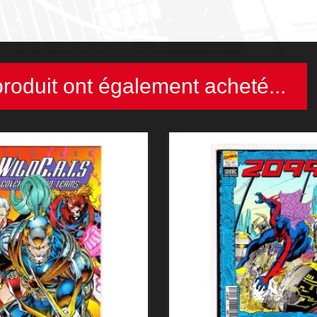
produit ont également acheté...