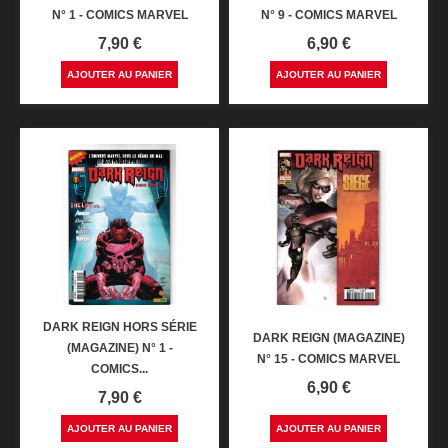
N° 1 - COMICS MARVEL
N° 9 - COMICS MARVEL
Prix
Prix
7,90 €
6,90 €
AJOUTER AU PANIER
AJOUTER AU PANIER
DARK REIGN HORS SÉRIE
DARK REIGN (MAGAZINE)
(MAGAZINE) N° 1 -
N° 15 - COMICS MARVEL
COMICS...
Prix
6,90 €
Prix
7,90 €
AJOUTER AU PANIER
AJOUTER AU PANIER