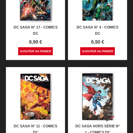
DC SAGA N° 17 - COMICS
DC SAGA N° 4 - COMICS
DC
DC
Prix
Prix
6,90 €
6,90 €
AJOUTER AU PANIER
AJOUTER AU PANIER
DC SAGA N° 11 - COMICS
DC SAGA HORS SÉRIE N°
DC
1 - COMICS DC