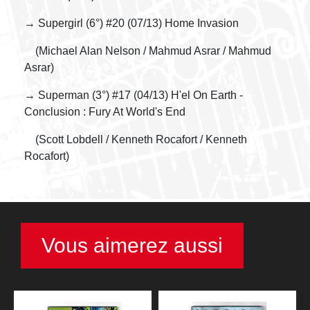
→ Supergirl (6°) #20 (07/13) Home Invasion
(Michael Alan Nelson / Mahmud Asrar / Mahmud
Asrar)
→ Superman (3°) #17 (04/13) H'el On Earth -
Conclusion : Fury At World's End
(Scott Lobdell / Kenneth Rocafort / Kenneth
Rocafort)
Vous aimerez aussi