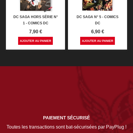
DC SAGA HORS SÉRIE N°
DC SAGA N° 5 - COMICS
1 - COMICS DC
DC
Prix
Prix
7,90 €
6,90 €
AJOUTER AU PANIER
AJOUTER AU PANIER
PAIEMENT SÉCURISÉ
Toutes les transactions sont bat-sécurisées par PayPlug !