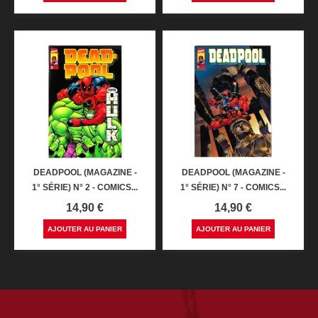
DEADPOOL (MAGAZINE -
DEADPOOL (MAGAZINE -
1° SÉRIE) N° 2 - COMICS...
1° SÉRIE) N° 7 - COMICS...
Prix
Prix
14,90 €
14,90 €
AJOUTER AU PANIER
AJOUTER AU PANIER