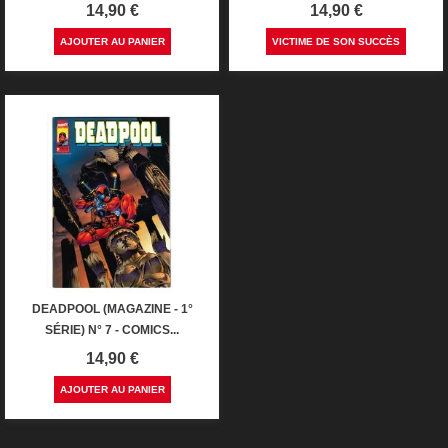
Prix
Prix
14,90 €
14,90 €
AJOUTER AU PANIER
VICTIME DE SON SUCCÈS
DEADPOOL (MAGAZINE - 1°
SÉRIE) N° 7 - COMICS...
Prix
14,90 €
AJOUTER AU PANIER