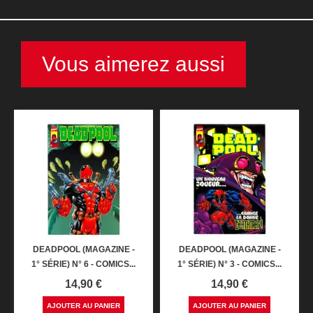
Vous aimerez aussi
DEADPOOL (MAGAZINE -
DEADPOOL (MAGAZINE -
1° SÉRIE) N° 6 - COMICS...
1° SÉRIE) N° 3 - COMICS...
Prix
Prix
14,90 €
14,90 €
AJOUTER AU PANIER
AJOUTER AU PANIER