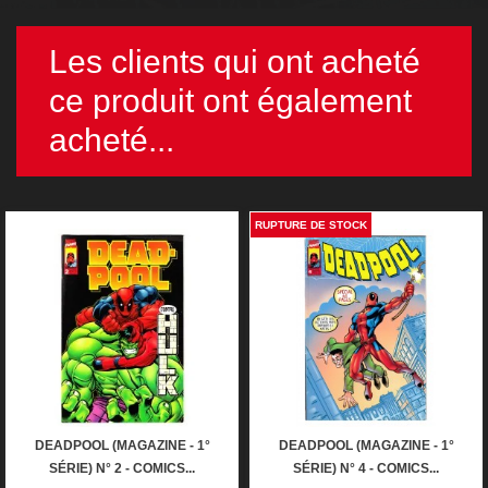
Les clients qui ont acheté
ce produit ont également
acheté...
RUPTURE DE STOCK
DEADPOOL (MAGAZINE - 1°
DEADPOOL (MAGAZINE - 1°
SÉRIE) N° 2 - COMICS...
SÉRIE) N° 4 - COMICS...