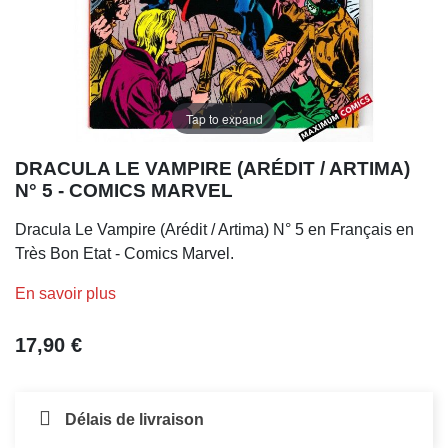
Tap to expand
DRACULA LE VAMPIRE (ARÉDIT / ARTIMA)
N° 5 - COMICS MARVEL
Dracula Le Vampire (Arédit / Artima) N° 5 en Français en
Très Bon Etat - Comics Marvel.
En savoir plus
17,90 €
Délais de livraison