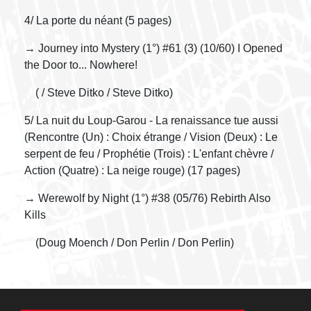
4/ La porte du néant (5 pages)
→ Journey into Mystery (1°) #61 (3) (10/60) I Opened
the Door to... Nowhere!
( / Steve Ditko / Steve Ditko)
5/ La nuit du Loup-Garou - La renaissance tue aussi
(Rencontre (Un) : Choix étrange / Vision (Deux) : Le
serpent de feu / Prophétie (Trois) : L'enfant chèvre /
Action (Quatre) : La neige rouge) (17 pages)
→ Werewolf by Night (1°) #38 (05/76) Rebirth Also
Kills
(Doug Moench / Don Perlin / Don Perlin)