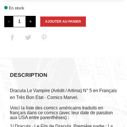
En stock

-
+
AJOUTER AU PANIER
DESCRIPTION
Dracula Le Vampire (Arédit / Artima) N° 5 en Français
en Très Bon Etat - Comics Marvel.
Voici la liste des comics américains traduits en
français dans ce comics (avec leur date de parution
aux USA entre parenthèses) :
1/ Dracula - Le Fils de Dracula, Première partie : La