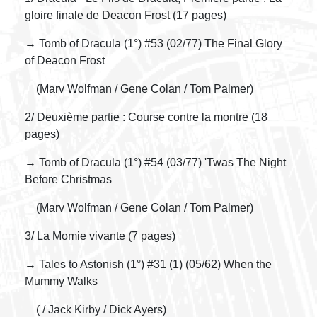
gloire finale de Deacon Frost (17 pages)
→ Tomb of Dracula (1°) #53 (02/77) The Final Glory
of Deacon Frost
(Marv Wolfman / Gene Colan / Tom Palmer)
2/ Deuxième partie : Course contre la montre (18
pages)
→ Tomb of Dracula (1°) #54 (03/77) 'Twas The Night
Before Christmas
(Marv Wolfman / Gene Colan / Tom Palmer)
3/ La Momie vivante (7 pages)
→ Tales to Astonish (1°) #31 (1) (05/62) When the
Mummy Walks
( / Jack Kirby / Dick Ayers)