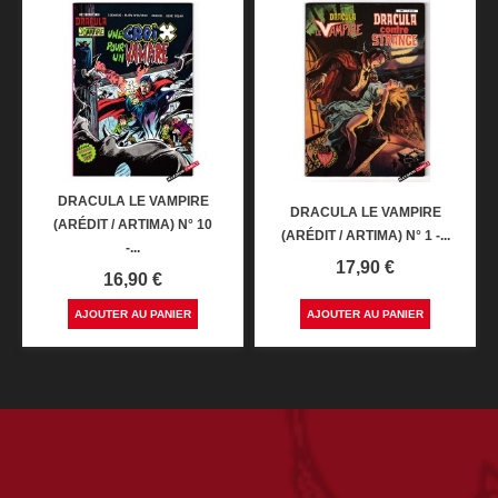
DRACULA LE VAMPIRE
DRACULA LE VAMPIRE
(ARÉDIT / ARTIMA) N° 10
(ARÉDIT / ARTIMA) N° 1 -...
-...
Prix
17,90 €
Prix
16,90 €
AJOUTER AU PANIER
AJOUTER AU PANIER