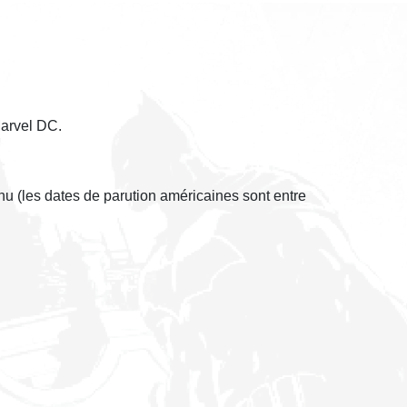
Marvel DC.
nu (les dates de parution américaines sont entre