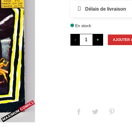
Délais de livraison
En stock

-
+
AJOUTER 