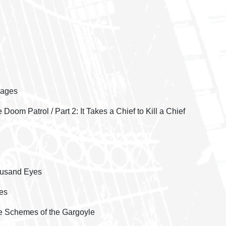
 pages
Doom Patrol / Part 2: It Takes a Chief to Kill a Chief
housand Eyes
es
ge Schemes of the Gargoyle