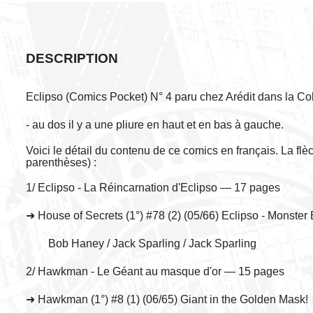
DESCRIPTION
Eclipso (Comics Pocket) N° 4 paru chez Arédit dans la C
- au dos il y a une pliure en haut et en bas à gauche.
Voici le détail du contenu de ce comics en français. La fl
parenthèses) :
1/ Eclipso - La Réincarnation d'Eclipso — 17 pages
➜ House of Secrets (1°) #78 (2) (05/66) Eclipso - Monster 
Bob Haney / Jack Sparling / Jack Sparling
2/ Hawkman - Le Géant au masque d'or — 15 pages
➜ Hawkman (1°) #8 (1) (06/65) Giant in the Golden Mask!