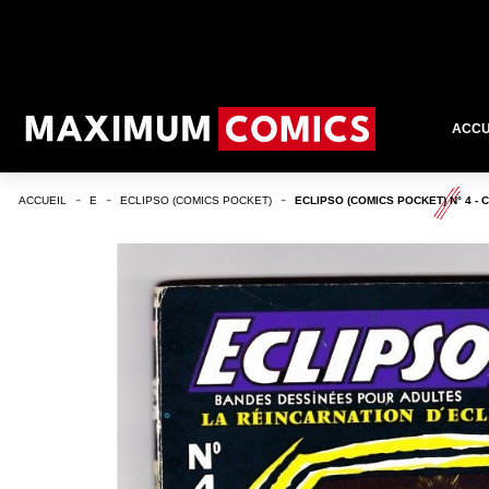
ACCU
ACCUEIL
E
ECLIPSO (COMICS POCKET)
ECLIPSO (COMICS POCKET) N° 4 -