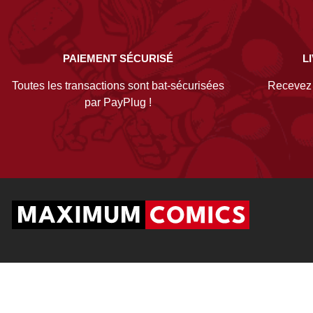
PAIEMENT SÉCURISÉ
L
Toutes les transactions sont bat-sécurisées
Recevez v
par PayPlug !