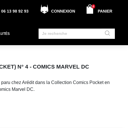
0
06 13 98 92 93
CONNEXION
PANIER
AUTÉS
CKET) N° 4 - COMICS MARVEL DC
 paru chez Arédit dans la Collection Comics Pocket en
Comics Marvel DC.