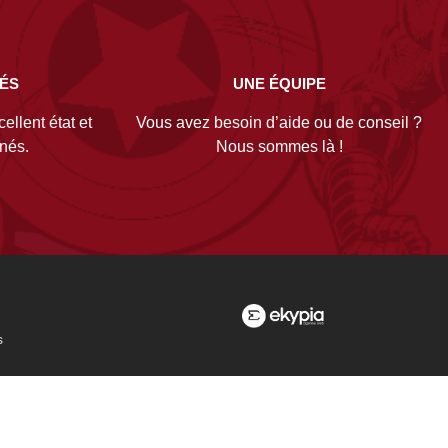
NÉS
UNE ÉQUIPE
ellent état et
Vous avez besoin d’aide ou de conseil ?
gnés.
Nous sommes là !
s
es
nelles