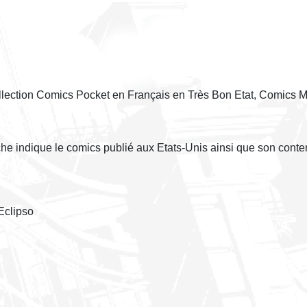
ollection Comics Pocket en Français en Très Bon Etat, Comics 
èche indique le comics publié aux Etats-Unis ainsi que son conte
Eclipso