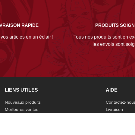
IVRAISON RAPIDE
PRODUITS SOIG
os articles en un éclair !
Tous nos produits sont en exc
les envois sont soi
LIENS UTILES
AIDE
Nouveaux produits
Contactez-nou
Meilleures ventes
Livraison
Promotions
Mentions légal
Données perso