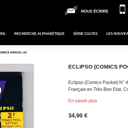
NOUS ÉCRIRE
EIL
RECHERCHE ALPHABÉTIQUE
SÉRIE CULTES
LES NOUVE
 COMICS MARVEL DC
ECLIPSO (COMICS PO
Eclipso (Comics Pocket) N° 4
Français en Très Bon Etat, 
En savoir plus
34,90 €