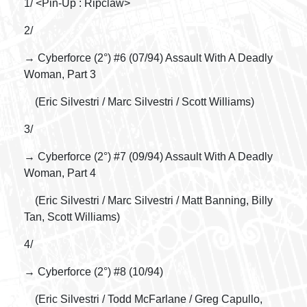
1/ <Pin-Up : Ripclaw>
2/
→ Cyberforce (2°) #6 (07/94) Assault With A Deadly
Woman, Part 3
(Eric Silvestri / Marc Silvestri / Scott Williams)
3/
→ Cyberforce (2°) #7 (09/94) Assault With A Deadly
Woman, Part 4
(Eric Silvestri / Marc Silvestri / Matt Banning, Billy
Tan, Scott Williams)
4/
→ Cyberforce (2°) #8 (10/94)
(Eric Silvestri / Todd McFarlane / Greg Capullo,