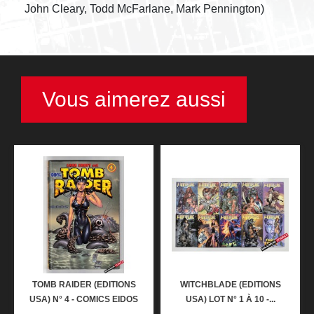
John Cleary, Todd McFarlane, Mark Pennington)
Vous aimerez aussi
TOMB RAIDER (EDITIONS
WITCHBLADE (EDITIONS
USA) N° 4 - COMICS EIDOS
USA) LOT N° 1 À 10 -...