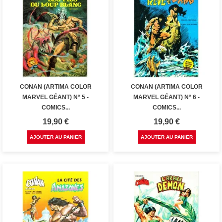
CONAN (ARTIMA COLOR
CONAN (ARTIMA COLOR
MARVEL GÉANT) N° 5 -
MARVEL GÉANT) N° 6 -
COMICS...
COMICS...
Prix
Prix
19,90 €
19,90 €
AJOUTER AU PANIER
AJOUTER AU PANIER