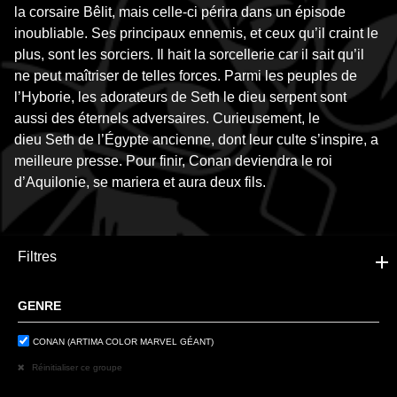
la corsaire Bêlit, mais celle-ci périra dans un épisode
inoubliable. Ses principaux ennemis, et ceux qu’il craint le
plus, sont les sorciers. Il hait la sorcellerie car il sait qu’il
ne peut maîtriser de telles forces. Parmi les peuples de
l’Hyborie, les adorateurs de Seth le dieu serpent sont
aussi des éternels adversaires. Curieusement, le
dieu Seth de l’Égypte ancienne, dont leur culte s’inspire, a
meilleure presse. Pour finir, Conan deviendra le roi
d’Aquilonie, se mariera et aura deux fils.
Filtres
GENRE
CONAN (ARTIMA COLOR MARVEL GÉANT)
Réinitialiser ce groupe