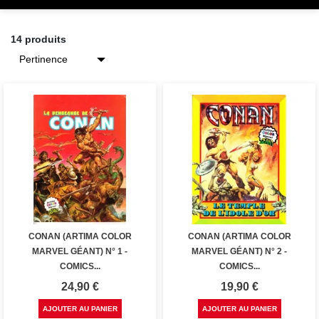
14 produits
CONAN (ARTIMA COLOR
CONAN (ARTIMA COLOR
MARVEL GÉANT) N° 1 -
MARVEL GÉANT) N° 2 -
COMICS...
COMICS...
Prix
Prix
24,90 €
19,90 €
AJOUTER AU PANIER
AJOUTER AU PANIER