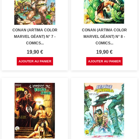
CONAN (ARTIMA COLOR
CONAN (ARTIMA COLOR
MARVEL GÉANT) N° 7 -
MARVEL GÉANT) N° 8 -
COMICS...
COMICS...
Prix
Prix
19,90 €
19,90 €
AJOUTER AU PANIER
AJOUTER AU PANIER