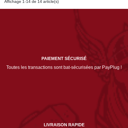
Affichage 1-14 de 14 article(s)
PAIEMENT SÉCURISÉ
Toutes les transactions sont bat-sécurisées par PayPlug !
LIVRAISON RAPIDE