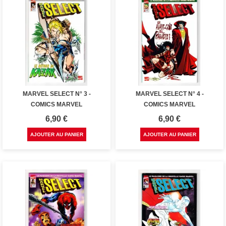
MARVEL SELECT N° 3 -
MARVEL SELECT N° 4 -
COMICS MARVEL
COMICS MARVEL
Prix
Prix
6,90 €
6,90 €
AJOUTER AU PANIER
AJOUTER AU PANIER