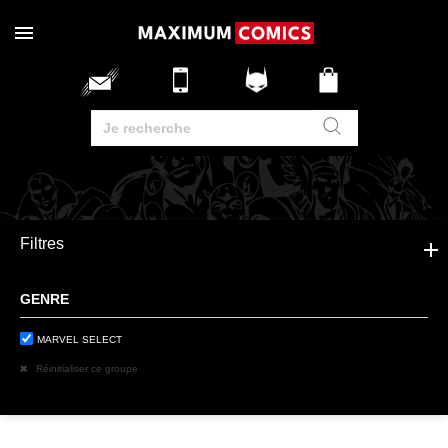
Filtres
GENRE
MARVEL SELECT
Réinitialiser ce groupe