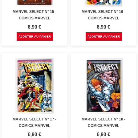
MARVEL SELECT N° 15 -
MARVEL SELECT N° 16 -
COMICS MARVEL
COMICS MARVEL
Prix
Prix
6,90 €
6,90 €
AJOUTER AU PANIER
AJOUTER AU PANIER
MARVEL SELECT N° 17 -
MARVEL SELECT N° 18 -
COMICS MARVEL
COMICS MARVEL
Prix
Prix
6,90 €
6,90 €