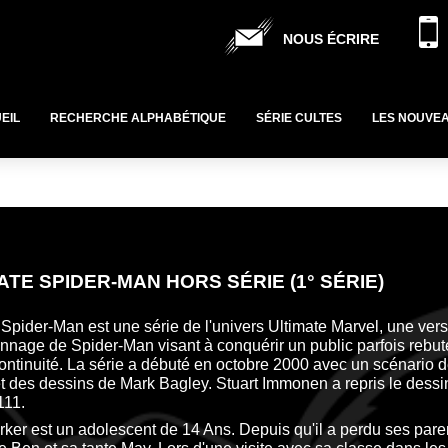
NOUS ÉCRIRE
EIL
RECHERCHE ALPHABÉTIQUE
SÉRIE CULTES
LES NOUVE
ATE SPIDER-MAN HORS SÉRIE (1° SÉRIE)
 Spider-Man est une série de l'univers Ultimate Marvel, une ve
nnage de Spider-Man visant à conquérir un public parfois rebut
ontinuité. La série a débuté en octobre 2000 avec un scénario 
t des dessins de Mark Bagley. Stuart Immonen a repris le dessin
111.
rker est un adolescent de 14 Ans. Depuis qu'il a perdu ses parent