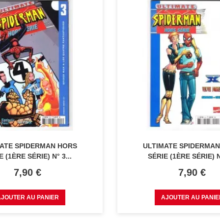
ATE SPIDERMAN HORS
ULTIMATE SPIDERMA
E (1ÈRE SÉRIE) N° 3...
SÉRIE (1ÈRE SÉRIE) N°
Prix
Prix
7,90 €
7,90 €
AJOUTER AU PANIER
AJOUTER AU PANIE