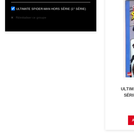
ULTIMATE SPIDER-MAN HORS SÉRIE (1° SÉRIE)
Réinitialiser ce groupe
ULTIM
SÉRI