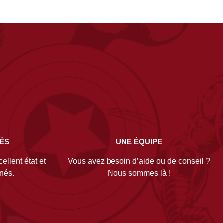
NÉS
UNE ÉQUIPE
ellent état et
Vous avez besoin d’aide ou de conseil ?
gnés.
Nous sommes là !