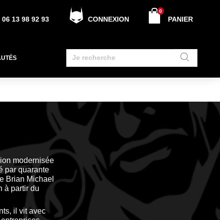
0
06 13 98 92 93
CONNEXION
PANIER
AUTÉS
rsion modernisée
é par quarante
de Brian Michael
 à partir du
s, il vit avec