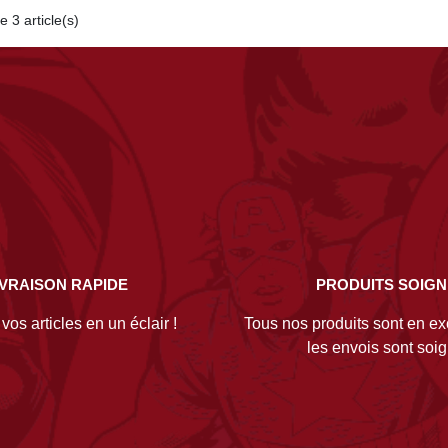
e 3 article(s)
IVRAISON RAPIDE
PRODUITS SOIG
os articles en un éclair !
Tous nos produits sont en exc
les envois sont soi