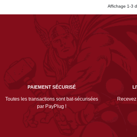
Affichage 1-3 d
PAIEMENT SÉCURISÉ
L
Toutes les transactions sont bat-sécurisées
Recevez v
par PayPlug !