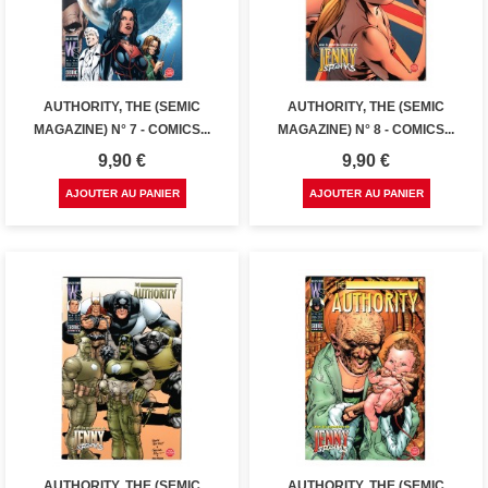
AUTHORITY, THE (SEMIC
AUTHORITY, THE (SEMIC
MAGAZINE) N° 7 - COMICS...
MAGAZINE) N° 8 - COMICS...
Prix
Prix
9,90 €
9,90 €
AJOUTER AU PANIER
AJOUTER AU PANIER
AUTHORITY, THE (SEMIC
AUTHORITY, THE (SEMIC