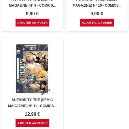
MAGAZINE) N° 9 - COMICS...
MAGAZINE) N° 10 - COMICS...
Prix
Prix
9,90 €
9,90 €
AJOUTER AU PANIER
AJOUTER AU PANIER
AUTHORITY, THE (SEMIC
MAGAZINE) N° 11 - COMICS...
Prix
12,90 €
AJOUTER AU PANIER