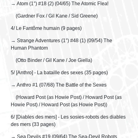
→ Atom (1°) #18 (2) (04/65) The Atomic Flea!
(Gardner Fox / Gil Kane / Sid Greene)
4/ Le Fantôme humain (9 pages)
→ Strange Adventures (1°) #48 (1) (09/54) The
Human Phantom
(Otto Binder / Gil Kane / Joe Giella)
5/ [Anthro] - La bataille des sexes (35 pages)
→ Anthro #1 (07/68) The Battle of the Sexes
(Howard Post (as Howie Post) / Howard Post (as
Howie Post) / Howard Post (as Howie Post))
6/ [Diables des mers] - Les sosies-robots des diables
des mers (33 pages)
→ Sea Devils #19 (09/64) The Sea-Devil Robots