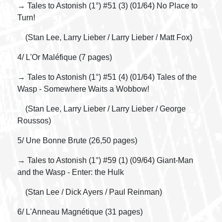
→ Tales to Astonish (1°) #51 (3) (01/64) No Place to
Turn!
(Stan Lee, Larry Lieber / Larry Lieber / Matt Fox)
4/ L'Or Maléfique (7 pages)
→ Tales to Astonish (1°) #51 (4) (01/64) Tales of the
Wasp - Somewhere Waits a Wobbow!
(Stan Lee, Larry Lieber / Larry Lieber / George
Roussos)
5/ Une Bonne Brute (26,50 pages)
→ Tales to Astonish (1°) #59 (1) (09/64) Giant-Man
and the Wasp - Enter: the Hulk
(Stan Lee / Dick Ayers / Paul Reinman)
6/ L'Anneau Magnétique (31 pages)