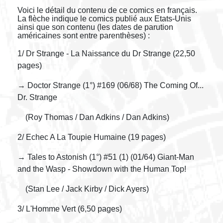
Voici le détail du contenu de ce comics en français.
La flèche indique le comics publié aux Etats-Unis
ainsi que son contenu (les dates de parution
américaines sont entre parenthèses) :
1/ Dr Strange - La Naissance du Dr Strange (22,50
pages)
→ Doctor Strange (1°) #169 (06/68) The Coming Of...
Dr. Strange
(Roy Thomas / Dan Adkins / Dan Adkins)
2/ Echec A La Toupie Humaine (19 pages)
→ Tales to Astonish (1°) #51 (1) (01/64) Giant-Man
and the Wasp - Showdown with the Human Top!
(Stan Lee / Jack Kirby / Dick Ayers)
3/ L'Homme Vert (6,50 pages)