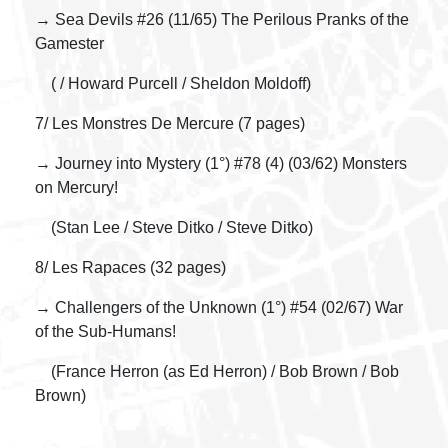
→ Sea Devils #26 (11/65) The Perilous Pranks of the
Gamester
( / Howard Purcell / Sheldon Moldoff)
7/ Les Monstres De Mercure (7 pages)
→ Journey into Mystery (1°) #78 (4) (03/62) Monsters
on Mercury!
(Stan Lee / Steve Ditko / Steve Ditko)
8/ Les Rapaces (32 pages)
→ Challengers of the Unknown (1°) #54 (02/67) War
of the Sub-Humans!
(France Herron (as Ed Herron) / Bob Brown / Bob
Brown)