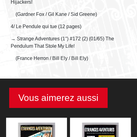
Hijackers!
(Gardner Fox / Gil Kane / Sid Greene)
4/ Le Pendule qui tue (12 pages)
→ Strange Adventures (1°) #172 (2) (01/65) The
Pendulum That Stole My Life!
(France Herron / Bill Ely / Bill Ely)
Vous aimerez aussi