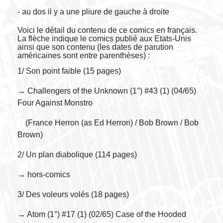
- au dos il y a une pliure de gauche à droite
Voici le détail du contenu de ce comics en français.
La flèche indique le comics publié aux Etats-Unis
ainsi que son contenu (les dates de parution
américaines sont entre parenthèses) :
1/ Son point faible (15 pages)
→ Challengers of the Unknown (1°) #43 (1) (04/65)
Four Against Monstro
(France Herron (as Ed Herron) / Bob Brown / Bob
Brown)
2/ Un plan diabolique (114 pages)
→ hors-comics
3/ Des voleurs volés (18 pages)
→ Atom (1°) #17 (1) (02/65) Case of the Hooded