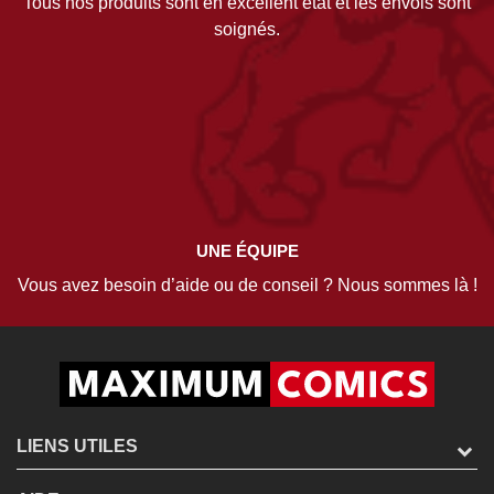
Tous nos produits sont en excellent état et les envois sont
soignés.
UNE ÉQUIPE
Vous avez besoin d’aide ou de conseil ? Nous sommes là !
LIENS UTILES