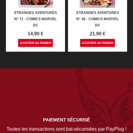
ETRANGES AVENTURES
ETRANGES AVENTURES
N° 71 - COMICS MARVEL
N° 36 - COMICS MARVEL
DC
DC
Prix
Prix
14,90 €
21,90 €
AJOUTER AU PANIER
AJOUTER AU PANIER
PAIEMENT SÉCURISÉ
Toutes les transactions sont bat-sécurisées par PayPlug !