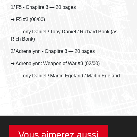
1/ F5 - Chapitre 3 — 20 pages
➜ F5 #3 (08/00)
Tony Daniel / Tony Daniel / Richard Bonk (as
Rich Bonk)
2/ Adrenalynn - Chapitre 3 — 20 pages
➜ Adrenalynn: Weapon of War #3 (02/00)
Tony Daniel / Martin Egeland / Martin Egeland
Vous aimerez aussi