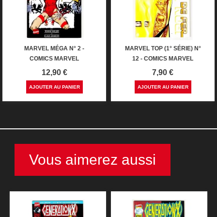
MARVEL MÉGA N° 2 -
MARVEL TOP (1° SÉRIE) N°
COMICS MARVEL
12 - COMICS MARVEL
Prix
Prix
12,90 €
7,90 €
AJOUTER AU PANIER
AJOUTER AU PANIER
Vous aimerez aussi