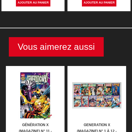
AJOUTER AU PANIER
AJOUTER AU PANIER
Vous aimerez aussi
GÉNÉRATION X
GENERATION X
(MAGAZINE) N° 11 -
(MAGAZINE) N° 1 À 12 -