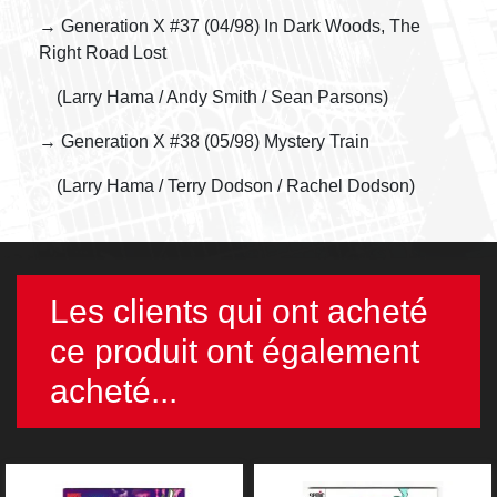
→ Generation X #37 (04/98) In Dark Woods, The
Right Road Lost
(Larry Hama / Andy Smith / Sean Parsons)
→ Generation X #38 (05/98) Mystery Train
(Larry Hama / Terry Dodson / Rachel Dodson)
Les clients qui ont acheté
ce produit ont également
acheté...