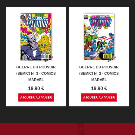
GUERRE DU POUVOIR
GUERRE DU POUVOIR
(SEMIC) N° 3 - COMICS
(SEMIC) N° 2 - COMICS
MARVEL
MARVEL
Prix
Prix
19,90 €
19,90 €
AJOUTER AU PANIER
AJOUTER AU PANIER