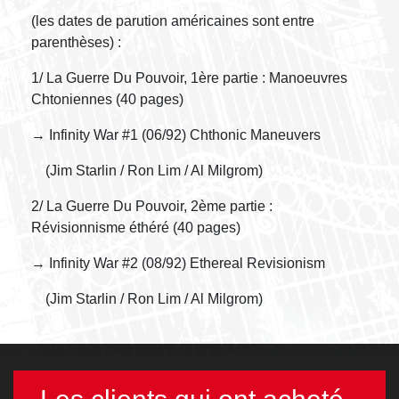
(les dates de parution américaines sont entre
parenthèses) :
1/ La Guerre Du Pouvoir, 1ère partie : Manoeuvres
Chtoniennes (40 pages)
→ Infinity War #1 (06/92) Chthonic Maneuvers
(Jim Starlin / Ron Lim / Al Milgrom)
2/ La Guerre Du Pouvoir, 2ème partie :
Révisionnisme éthéré (40 pages)
→ Infinity War #2 (08/92) Ethereal Revisionism
(Jim Starlin / Ron Lim / Al Milgrom)