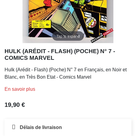
Tap to expand
HULK (ARÉDIT - FLASH) (POCHE) N° 7 -
COMICS MARVEL
Hulk (Arédit - Flash) (Poche) N° 7 en Français, en Noir et
Blanc, en Très Bon Etat - Comics Marvel
En savoir plus
19,90 €
Délais de livraison