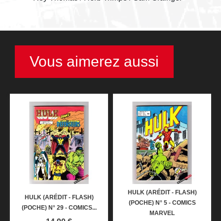
Vous aimerez aussi
HULK (ARÉDIT - FLASH)
HULK (ARÉDIT - FLASH)
(POCHE) N° 5 - COMICS
(POCHE) N° 29 - COMICS...
MARVEL