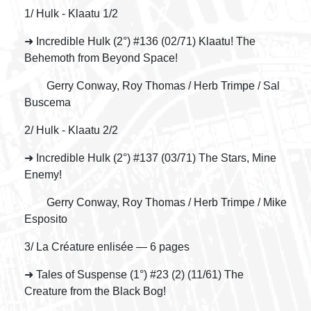
1/ Hulk - Klaatu 1/2
➜ Incredible Hulk (2°) #136 (02/71) Klaatu! The
Behemoth from Beyond Space!
Gerry Conway, Roy Thomas / Herb Trimpe / Sal
Buscema
2/ Hulk - Klaatu 2/2
➜ Incredible Hulk (2°) #137 (03/71) The Stars, Mine
Enemy!
Gerry Conway, Roy Thomas / Herb Trimpe / Mike
Esposito
3/ La Créature enlisée — 6 pages
➜ Tales of Suspense (1°) #23 (2) (11/61) The
Creature from the Black Bog!