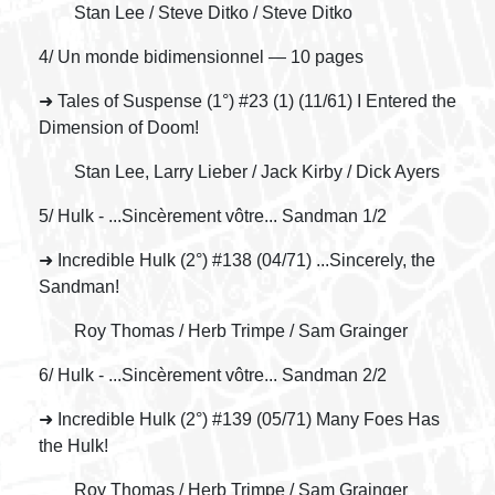
Stan Lee / Steve Ditko / Steve Ditko
4/ Un monde bidimensionnel — 10 pages
➜ Tales of Suspense (1°) #23 (1) (11/61) I Entered the
Dimension of Doom!
Stan Lee, Larry Lieber / Jack Kirby / Dick Ayers
5/ Hulk - ...Sincèrement vôtre... Sandman 1/2
➜ Incredible Hulk (2°) #138 (04/71) ...Sincerely, the
Sandman!
Roy Thomas / Herb Trimpe / Sam Grainger
6/ Hulk - ...Sincèrement vôtre... Sandman 2/2
➜ Incredible Hulk (2°) #139 (05/71) Many Foes Has
the Hulk!
Roy Thomas / Herb Trimpe / Sam Grainger